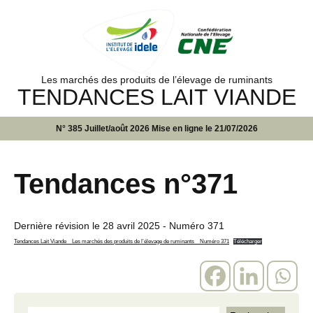
Les marchés des produits de l’élevage de ruminants
TENDANCES LAIT VIANDE
N° 385 Juillet/août 2026 Mise en ligne le 21/07/2026
Tendances n°371
Dernière révision le
28 avril 2025
- Numéro 371
Tendances Lait Viande _ Les marchés des produits de l’élevage de ruminants _ Numéro 371
Télécharger