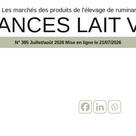
Les marchés des produits de l’élevage de rumina
ANCES LAIT 
N° 385 Juillet/août 2026 Mise en ligne le 21/07/2026