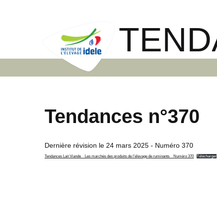
TEND
Tendances n°370
Dernière révision le
24 mars 2025
- Numéro 370
Tendances Lait Viande _ Les marchés des produits de l’élevage de ruminants _ Numéro 370
Télécharger