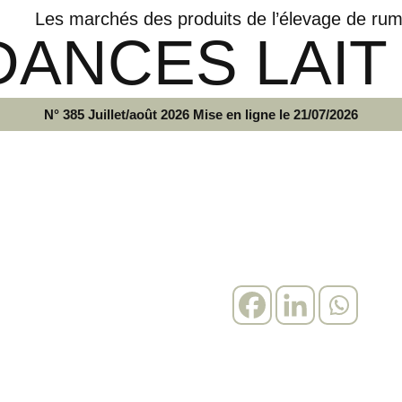
Les marchés des produits de l’élevage de rum
ANCES LAIT
N° 385 Juillet/août 2026 Mise en ligne le 21/07/2026