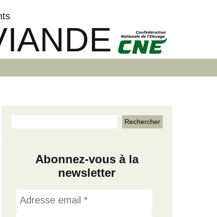
nts
VIANDE
Abonnez-vous à la
newsletter