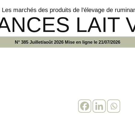
Les marchés des produits de l’élevage de rumina
ANCES LAIT 
N° 385 Juillet/août 2026 Mise en ligne le 21/07/2026