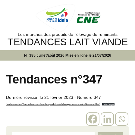
Les marchés des produits de l’élevage de ruminants
TENDANCES LAIT VIANDE
N° 385 Juillet/août 2026 Mise en ligne le 21/07/2026
Tendances n°347
Dernière révision le
21 février 2023
- Numéro 347
Tendances-Lait-Viande-Les-marches-des-produits-de-lelevage-de-ruminants-Numero-347-1
Télécharger