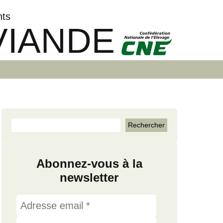
nts
VIANDE
Abonnez-vous à la
newsletter