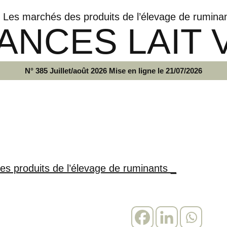
Les marchés des produits de l’élevage de rumina
ANCES LAIT 
N° 385 Juillet/août 2026 Mise en ligne le 21/07/2026
s produits de l’élevage de ruminants _