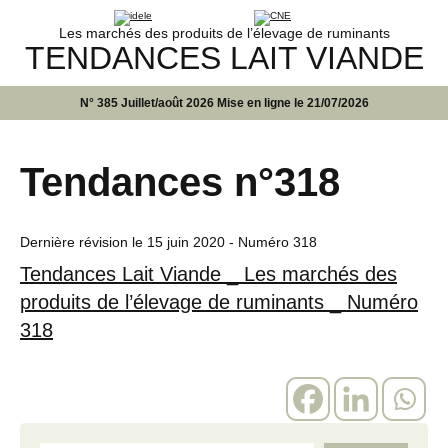
Les marchés des produits de l’élevage de ruminants
TENDANCES LAIT VIANDE
N° 385 Juillet/août 2026 Mise en ligne le 21/07/2026
Tendances n°318
Dernière révision le
15 juin 2020
- Numéro 318
Tendances Lait Viande _ Les marchés des
produits de l’élevage de ruminants _ Numéro
318