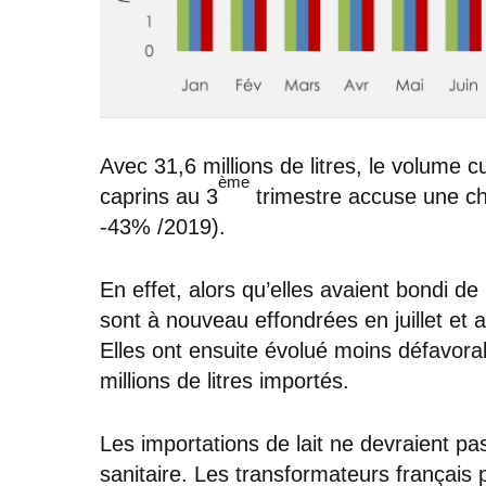
Avec 31,6 millions de litres, le volume 
ème
caprins au 3
trimestre accuse une ch
-43% /2019).
En effet, alors qu’elles avaient bondi d
sont à nouveau effondrées en juillet et
Elles ont ensuite évolué moins défavor
millions de litres importés.
Les importations de lait ne devraient pa
sanitaire. Les transformateurs français p