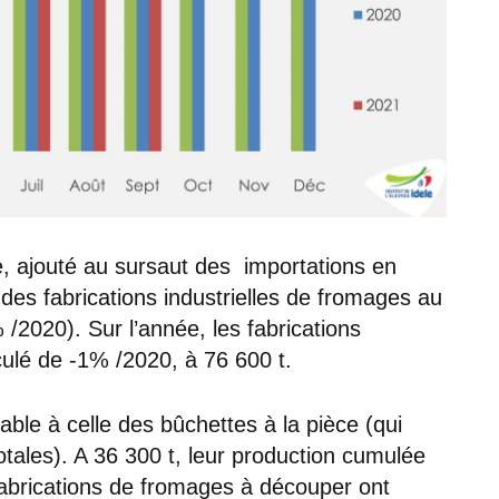
e, ajouté au sursaut des importations en
des fabrications industrielles de fromages au
/2020). Sur l’année, les fabrications
ulé de -1% /2020, à 76 600 t.
able à celle des bûchettes à la pièce (qui
otales). A 36 300 t, leur production cumulée
fabrications de fromages à découper ont