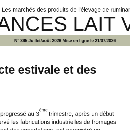
Les marchés des produits de l’élevage de rumina
ANCES LAIT 
N° 385 Juillet/août 2026 Mise en ligne le 21/07/2026
cte estivale et des
ème
a progressé au 3
trimestre, après un début
vé les fabrications industrielles de fromages
ment des importations, ont enregistré un