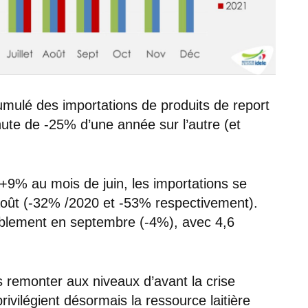
cumulé des importations de produits de report
ute de -25% d’une année sur l’autre (et
e +9% au mois de juin, les importations se
 août (-32% /2020 et -53% respectivement).
ablement en septembre (-4%), avec 4,6
s remonter aux niveaux d’avant la crise
rivilégient désormais la ressource laitière