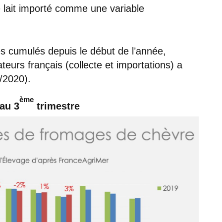
e lait importé comme une variable
es cumulés depuis le début de l’année,
teurs français (collecte et importations) a
 /2020).
ème
au 3
trimestre