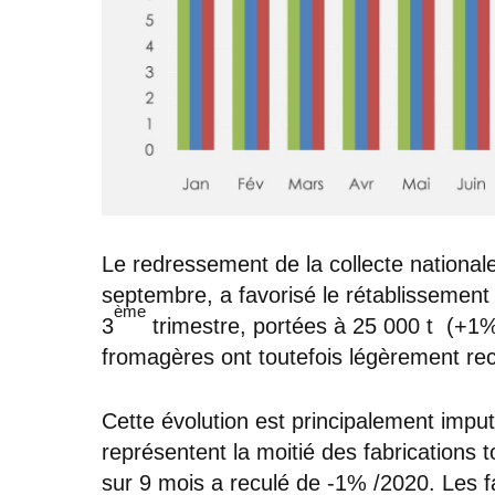
Le redressement de la collecte national
septembre, a favorisé le rétablissement 
ème
3
trimestre, portées à 25 000 t (+1% 
fromagères ont toutefois légèrement rec
Cette évolution est principalement imput
représentent la moitié des fabrications t
sur 9 mois a reculé de -1% /2020. Les 