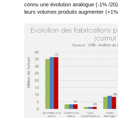
connu une évolution analogue (-1% /2020
leurs volumes produits augmenter (+1%),