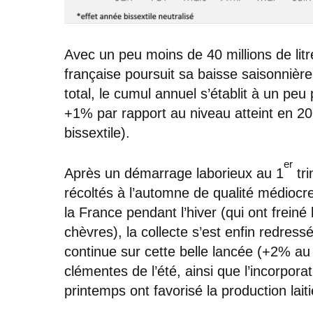
Avec un peu moins de 40 millions de litr
française poursuit sa baisse saisonnièr
total, le cumul annuel s’établit à un peu p
+1% par rapport au niveau atteint en 202
bissextile).
er
Après un démarrage laborieux au 1
tri
récoltés à l’automne de qualité médiocr
la France pendant l’hiver (qui ont frei
chèvres), la collecte s’est enfin redre
continue sur cette belle lancée (+2% au
clémentes de l’été, ainsi que l’incorpor
printemps ont favorisé la production laiti