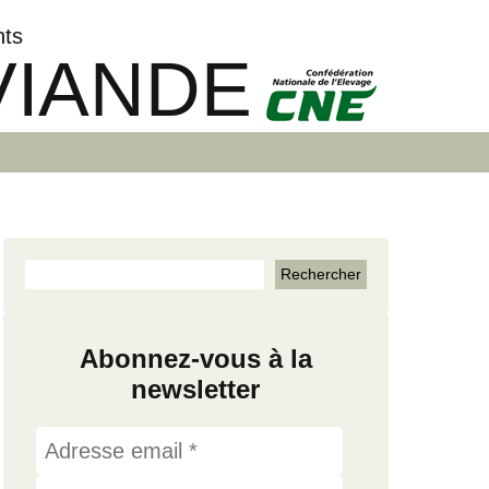
nts
VIANDE
Abonnez-vous à la
newsletter