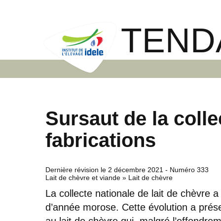
TEND
Sursaut de la colle
fabrications
Dernière révision le
2 décembre 2021
- Numéro 333
Lait de chèvre et viande » Lait de chèvre
La collecte nationale de lait de chèvre 
d’année morose. Cette évolution a préser
au lait de chèvre qui, malgré l’effondre