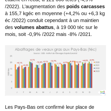
/2022). L’augmentation des
poids carcasses
à 155,7 kgéc en moyenne (+4,2% ou +6,3 kg
éc /2022) conduit cependant à un maintien
des
volumes abattus
, à 19 000 téc sur le
mois, soit -0,9% /2022 mais -8% /2021.
Les Pays-Bas ont confirmé leur place de