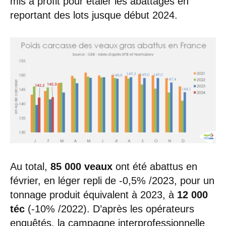
mis à profit pour étaler les abattages en
reportant des lots jusque début 2024.
Au total,
85 000 veaux
ont été abattus en
février, en léger repli de -0,5% /2023, pour un
tonnage produit équivalent à 2023, à
12 000
téc
(-10% /2022). D’après les opérateurs
enquêtés, la campagne interprofessionnelle