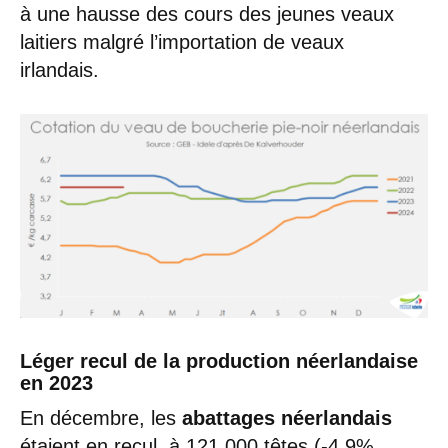
à une hausse des cours des jeunes veaux
laitiers malgré l’importation de veaux
irlandais.
Léger recul de la production néerlandaise
en 2023
En décembre, les
abattages néerlandais
étaient en recul, à 121 000 têtes (-4,9%