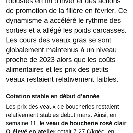
robustes en fin d’hiver et des actions
de promotion de la filière en février. Ce
dynamisme a accéléré le rythme des
sorties et a allégé les poids carcasses.
Les cours des veaux gras se sont
globalement maintenus à un niveau
proche de 2023 alors que les coûts
alimentaires et les prix des petits
veaux restaient relativement faibles.
Cotation stable en début d’année
Les prix des veaux de boucheries restaient
relativement stables début mars. Ainsi, en
semaine 11, le
veau de boucherie rosé clair
O élevé en atelier
cotait 7,27 €/kgéc, en