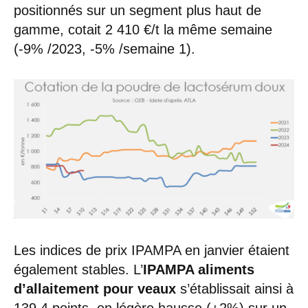
positionnés sur un segment plus haut de
gamme, cotait 2 410 €/t la même semaine
(-9% /2023, -5% /semaine 1).
Les indices de prix IPAMPA en janvier étaient
également stables. L’
IPAMPA aliments
d’allaitement
pour veaux
s’établissait ainsi à
139,4 points, en légère hausse (+2%) sur un