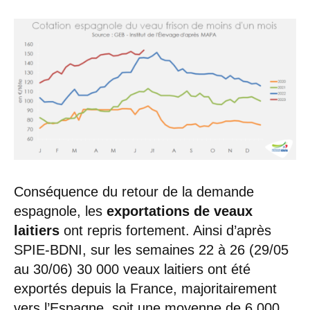
Conséquence du retour de la demande
espagnole, les
exportations de veaux
laitiers
ont repris fortement. Ainsi d’après
SPIE-BDNI, sur les semaines 22 à 26 (29/05
au 30/06) 30 000 veaux laitiers ont été
exportés depuis la France, majoritairement
vers l’Espagne, soit une moyenne de 6 000