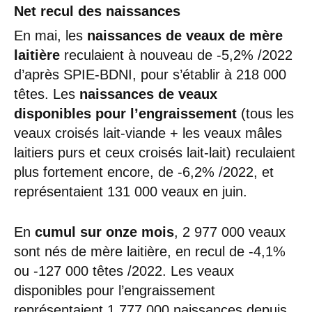
Net recul des naissances
En mai, les
naissances de veaux de mère
laitière
reculaient à nouveau de -5,2% /2022
d’après SPIE-BDNI, pour s’établir à 218 000
têtes. Les
naissances de veaux
disponibles pour l’engraissement
(tous les
veaux croisés lait-viande + les veaux mâles
laitiers purs et ceux croisés lait-lait) reculaient
plus fortement encore, de -6,2% /2022, et
représentaient 131 000 veaux en juin.
En
cumul sur onze mois
, 2 977 000 veaux
sont nés de mère laitière, en recul de -4,1%
ou -127 000 têtes /2022. Les veaux
disponibles pour l’engraissement
représentaient 1 777 000 naissances depuis