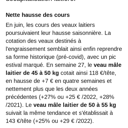
Nette hausse des cours
En juin, les cours des veaux laitiers
poursuivaient leur hausse saisonnière. La
cotation des veaux destinés à
l’engraissement semblait ainsi enfin reprendre
sa forme historique (pré-covid), avec un pic
estival marqué. En semaine 27, le
veau mâle
laitier de 45 à 50 kg
cotait ainsi 118 €/tête,
en hausse de +7 € en quatre semaines et
nettement plus que les deux années
précédentes (+27% ou +25 € /2022, +28%
/2021). Le
veau mâle laitier de 50 à 55 kg
suivait la même tendance et s’établissait à
143 €/tête (+25% ou +29 € /2022).