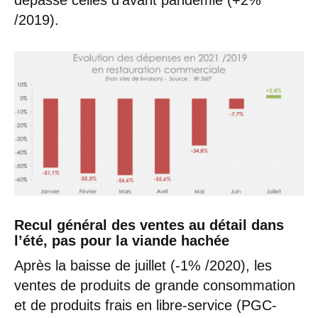
dépassé celles d’avant pandémie (+2%
/2019).
Recul général des ventes au détail dans
l’été, pas pour la viande hachée
Après la baisse de juillet (-1% /2020), les
ventes de produits de grande consommation
et de produits frais en libre-service (PGC-