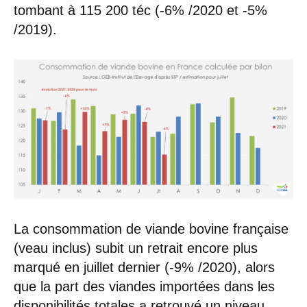
tombant à 115 200 téc (-6% /2020 et -5%
/2019).
La consommation de viande bovine française
(veau inclus) subit un retrait encore plus
marqué en juillet dernier (-9% /2020), alors
que la part des viandes importées dans les
disponibilités totales a retrouvé un niveau