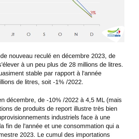
 a de nouveau reculé en décembre 2023, de
’élever à un peu plus de 28 millions de litres.
uasiment stable par rapport à l’année
lions de litres, soit -1% /2022.
 en décembre, de -10% /2022 à 4,5 ML (mais
ons de produits de report illustre très bien
pprovisionnements industriels face à une
 la fin de l’année et une consommation qui a
emestre 2023. Le cumul des importations