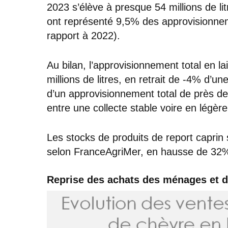
2023 s’élève à presque 54 millions de lit
ont représenté 9,5% des approvisionnem
rapport à 2022).
Au bilan, l’approvisionnement total en l
millions de litres, en retrait de -4% d’un
d’un approvisionnement total de près d
entre une collecte stable voire en légère
Les stocks de produits de report caprin
selon FranceAgriMer, en hausse de 32%
Reprise des achats des ménages et d