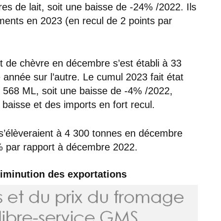
res de lait, soit une baisse de -24% /2022. Ils
ents en 2023 (en recul de 2 points par
ait de chèvre en décembre s’est établi à 33
e année sur l’autre. Le cumul 2023 fait état
e 568 ML, soit une baisse de -4% /2022,
 baisse et des imports en fort recul.
 s’élèveraient à 4 300 tonnes en décembre
 par rapport à décembre 2022.
iminution des exportations