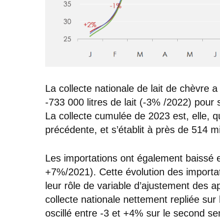
La collecte nationale de lait de chèvre
-733 000 litres de lait (-3% /2022) pour s
La collecte cumulée de 2023 est, elle, q
précédente, et s’établit à près de 514 mil
Les importations ont également baissé
+7%/2021). Cette évolution des importati
leur rôle de variable d’ajustement des a
collecte nationale nettement repliée sur
oscillé entre -3 et +4% sur le second s