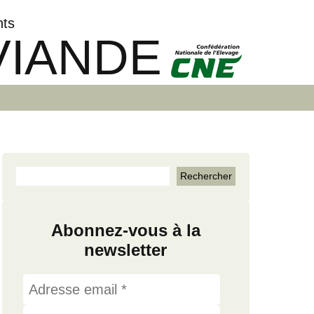
nts
VIANDE
Abonnez-vous à la
newsletter