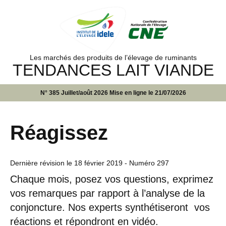
Les marchés des produits de l’élevage de ruminants
TENDANCES LAIT VIANDE
N° 385 Juillet/août 2026 Mise en ligne le 21/07/2026
Réagissez
Dernière révision le
18 février 2019
- Numéro 297
Chaque mois, posez vos questions, exprimez
vos remarques par rapport à l’analyse de la
conjoncture. Nos experts synthétiseront vos
réactions et répondront en vidéo.