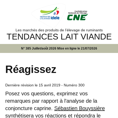
Les marchés des produits de l’élevage de ruminants
TENDANCES LAIT VIANDE
N° 385 Juillet/août 2026 Mise en ligne le 21/07/2026
Réagissez
Dernière révision le
15 avril 2019
- Numéro 300
Posez vos questions, exprimez vos
remarques par rapport à l’analyse de la
conjoncture caprine.
Sébastien Bouyssière
synthétisera vos réactions et répondra le