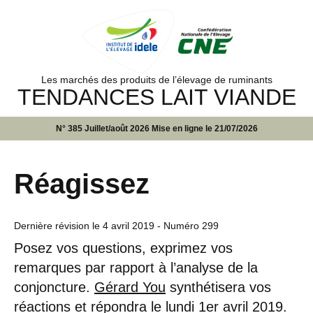
Les marchés des produits de l’élevage de ruminants
TENDANCES LAIT VIANDE
N° 385 Juillet/août 2026 Mise en ligne le 21/07/2026
Réagissez
Dernière révision le
4 avril 2019
- Numéro 299
Posez vos questions, exprimez vos
remarques par rapport à l’analyse de la
conjoncture.
Gérard You
synthétisera vos
réactions et répondra le lundi 1er avril 2019.