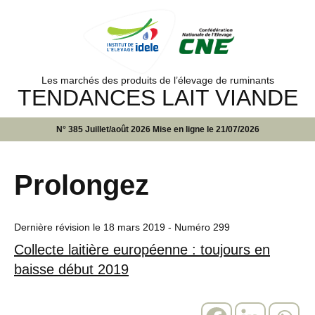
Les marchés des produits de l’élevage de ruminants
TENDANCES LAIT VIANDE
N° 385 Juillet/août 2026 Mise en ligne le 21/07/2026
Prolongez
Dernière révision le
18 mars 2019
- Numéro 299
Collecte laitière européenne : toujours en
baisse début 2019