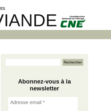
nts
VIANDE
Abonnez-vous à la
newsletter