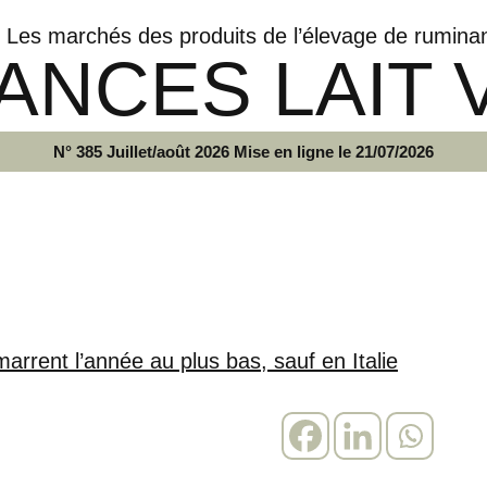
Les marchés des produits de l’élevage de rumina
ANCES LAIT 
N° 385 Juillet/août 2026 Mise en ligne le 21/07/2026
arrent l’année au plus bas, sauf en Italie