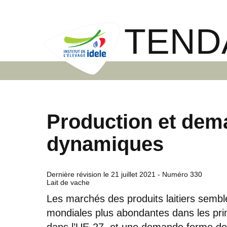
TEND
Production et dem
dynamiques
Dernière révision le
21 juillet 2021
- Numéro 330
Lait de vache
Les marchés des produits laitiers semblen
mondiales plus abondantes dans les pri
dans l’UE-27, et une demande ferme des