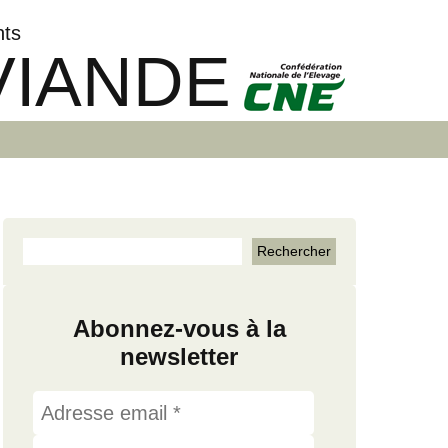
nts
VIANDE
Abonnez-vous à la
newsletter