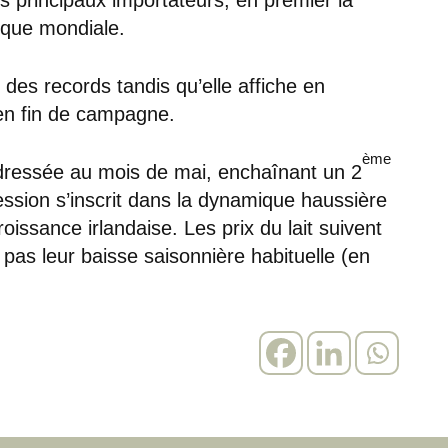
mique mondiale.
t des records tandis qu’elle affiche en
en fin de campagne.
ème
edressée au mois de mai, enchaînant un 2
ssion s’inscrit dans la dynamique haussière
roissance irlandaise. Les prix du lait suivent
 pas leur baisse saisonnière habituelle (en