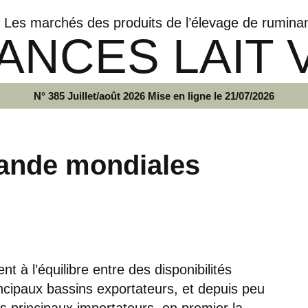
Les marchés des produits de l’élevage de rumina
ANCES LAIT 
N° 385 Juillet/août 2026 Mise en ligne le 21/07/2026
ande mondiales
t à l’équilibre entre des disponibilités
ncipaux bassins exportateurs, et depuis peu
 principaux importateurs, en premier la