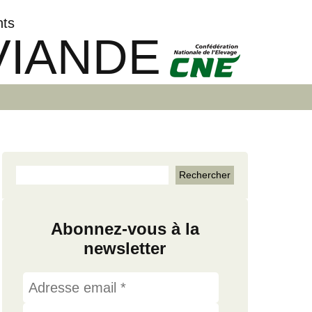
nts
VIANDE
Abonnez-vous à la
newsletter