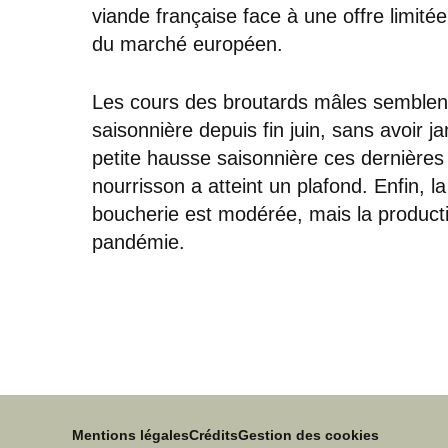
viande française face à une offre limitée
du marché européen.
Les cours des broutards mâles semblen
saisonnière depuis fin juin, sans avoir 
petite hausse saisonnière ces dernières
nourrisson a atteint un plafond. Enfin, 
boucherie est modérée, mais la producti
pandémie.
Mentions légales
Crédits
Gestion des cookies