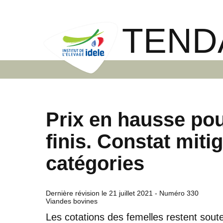
TEND
Prix en hausse pou
finis. Constat miti
catégories
Dernière révision le
21 juillet 2021
- Numéro 330
Viandes bovines
Les cotations des femelles restent sout