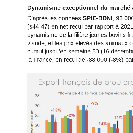
Dynamisme exceptionnel du marché a
D’après les données
SPIE-BDNI
, 93 00
(s44-47) en net recul par rapport à 2021
dynamisme de la filière jeunes bovins f
viande, et les prix élevés des animaux o
cumul jusqu’en semaine 50 (16 décembr
la France, en recul de -88 000 (-8%) pa