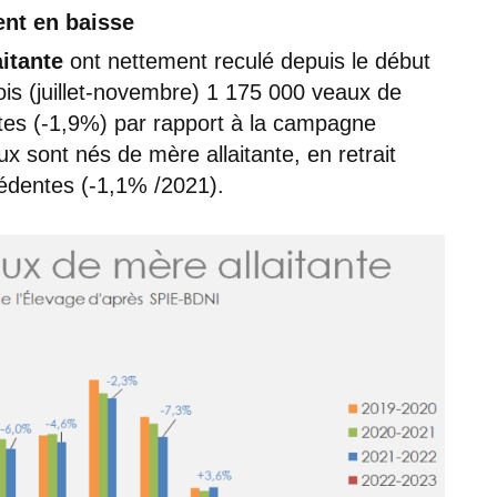
ent en baisse
itante
ont nettement reculé depuis le début
s (juillet-novembre) 1 175 000 veaux de
têtes (-1,9%) par rapport à la campagne
 sont nés de mère allaitante, en retrait
édentes (-1,1% /2021).