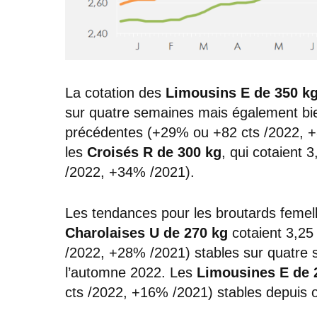
La cotation des
Limousins E de 350 k
sur quatre semaines mais également bie
précédentes (+29% ou +82 cts /2022, +35
les
Croisés R de 300 kg
, qui cotaient 
/2022, +34% /2021).
Les tendances pour les broutards femel
Charolaises U de 270 kg
cotaient 3,25
/2022, +28% /2021) stables sur quatre 
l’automne 2022. Les
Limousines E de 
cts /2022, +16% /2021) stables depuis 