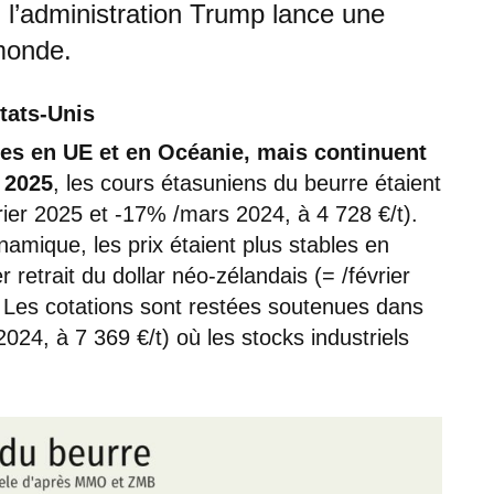
ù l’administration Trump lance une
monde.
tats-Unis
ées en UE et en Océanie, mais continuent
 2025
, les cours étasuniens du beurre étaient
rier 2025 et -17% /mars 2024, à 4 728 €/t).
mique, les prix étaient plus stables en
retrait du dollar néo-zélandais (= /février
 Les cotations sont restées soutenues dans
24, à 7 369 €/t) où les stocks industriels