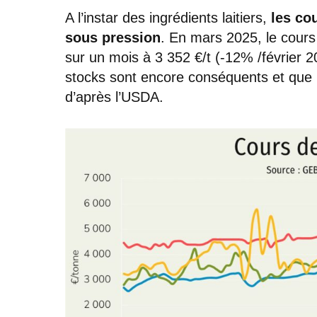
A l’instar des ingrédients laitiers,
les co
sous pression
. En mars 2025, le cour
sur un mois à 3 352 €/t (-12% /février
stocks sont encore conséquents et que
d’après l’USDA.