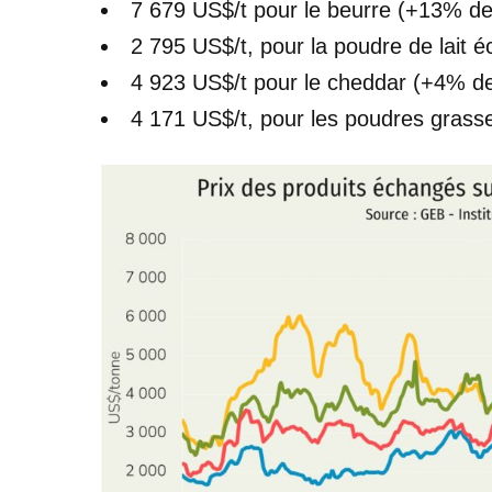
7 679 US$/t pour le beurre (+13% dep
2 795 US$/t, pour la poudre de lait 
4 923 US$/t pour le cheddar (+4% dep
4 171 US$/t, pour les poudres grass