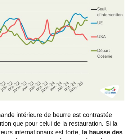
mande intérieure de beurre est contrastée
tion que pour celui de la restauration. Si la
urs internationaux est forte,
la hausse des