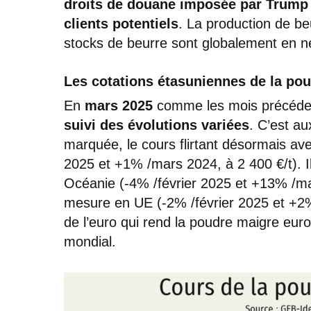
droits de douane imposée par Trump 
clients potentiels
. La production de be
stocks de beurre sont globalement en n
Les cotations étasuniennes de la po
En
mars 2025
comme les mois précéde
suivi des évolutions variées
. C’est au
marquée, le cours flirtant désormais av
2025 et +1% /mars 2024, à 2 400 €/t). Il
Océanie (-4% /février 2025 et +13% /ma
mesure en UE (-2% /février 2025 et +2%
de l’euro qui rend la poudre maigre eu
mondial.