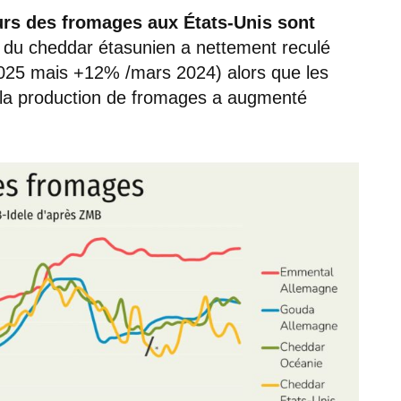
urs des fromages aux États-Unis sont
s du cheddar étasunien a nettement reculé
 2025 mais +12% /mars 2024) alors que les
 la production de fromages a augmenté