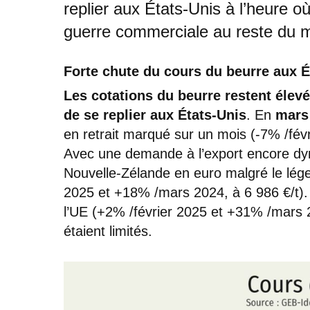
replier aux États-Unis à l’heure o
guerre commerciale au reste du 
Forte chute du cours du beurre aux É
Les cotations du beurre restent élev
de se replier aux États-Unis
. En
mars
en retrait marqué sur un mois (-7% /fév
Avec une demande à l’export encore dyna
Nouvelle-Zélande en euro malgré le léger 
2025 et +18% /mars 2024, à 6 986 €/t).
l’UE (+2% /février 2025 et +31% /mars 20
étaient limités.