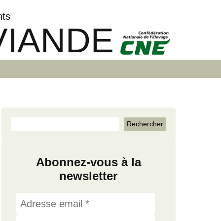
nts
VIANDE
Abonnez-vous à la
newsletter