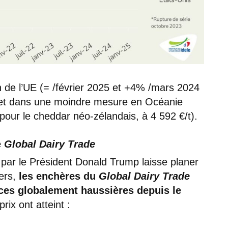
in de l’UE (= /février 2025 et +4% /mars 2024
) et dans une moindre mesure en Océanie
our le cheddar néo-zélandais, à 4 592 €/t).
e
Global Dairy Trade
par le Président Donald Trump laisse planer
iers,
les enchères du
Global Dairy Trade
ces globalement haussières depuis le
prix ont atteint :