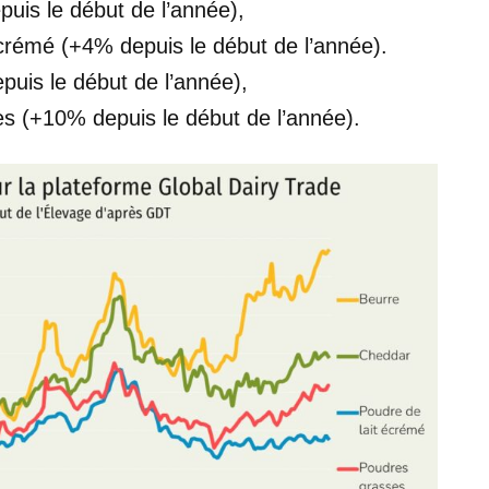
uis le début de l’année),
écrémé (+4% depuis le début de l’année).
uis le début de l’année),
es (+10% depuis le début de l’année).