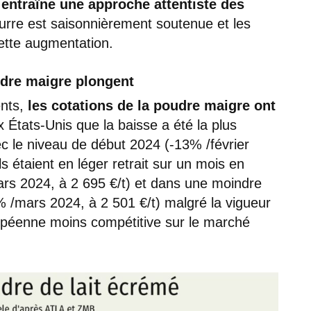
entraîne une approche attentiste des
urre est saisonnièrement soutenue et les
ette augmentation.
udre maigre plongent
nts,
les cotations de la poudre maigre ont
x États-Unis que la baisse a été la plus
ec le niveau de début 2024 (-13% /février
s étaient en léger retrait sur un mois en
rs 2024, à 2 695 €/t) et dans une moindre
 /mars 2024, à 2 501 €/t) malgré la vigueur
ropéenne moins compétitive sur le marché