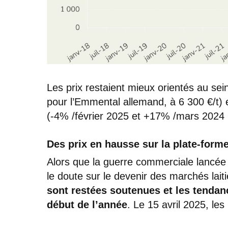
Les prix restaient mieux orientés au se
pour l’Emmental allemand, à 6 300 €/t
(-4% /février 2025 et +17% /mars 2024 p
Des prix en hausse sur la plate-form
Alors que la guerre commerciale lancée 
le doute sur le devenir des marchés lait
sont restées soutenues et les tendan
début de l’année
. Le 15 avril 2025, les 