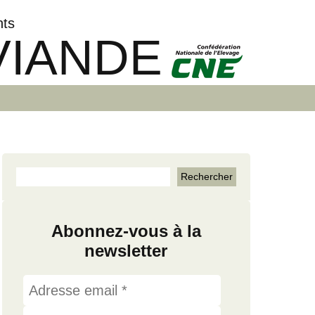
nts
VIANDE
Abonnez-vous à la
newsletter