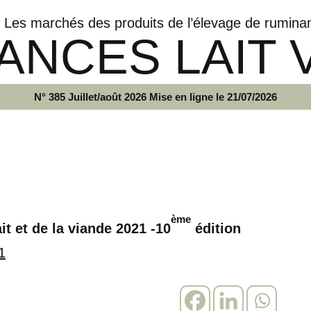
Les marchés des produits de l’élevage de rumina
ANCES LAIT 
N° 385 Juillet/août 2026 Mise en ligne le 21/07/2026
ème
 et de la viande 2021 -10
édition
1