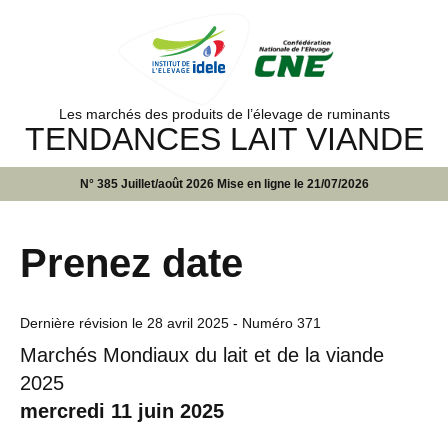
Les marchés des produits de l’élevage de ruminants
TENDANCES LAIT VIANDE
N° 385 Juillet/août 2026 Mise en ligne le 21/07/2026
Prenez date
Dernière révision le
28 avril 2025
- Numéro 371
Marchés Mondiaux du lait et de la viande
2025
mercredi 11 juin 2025