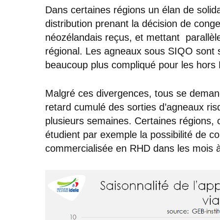
Dans certaines régions un élan de solidar
distribution prenant la décision de cong
néozélandais reçus, et mettant parallèl
régional. Les agneaux sous SIQO sont s
beaucoup plus compliqué pour les hors 
Malgré ces divergences, tous se deman
retard cumulé des sorties d’agneaux ris
plusieurs semaines. Certaines régions,
étudient par exemple la possibilité de c
commercialisée en RHD dans les mois à