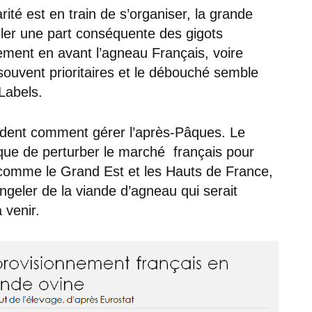
ité est en train de s’organiser, la grande
eler une part conséquente des gigots
ement en avant l’agneau Français, voire
ouvent prioritaires et le débouché semble
Labels.
dent comment gérer l’après-Pâques. Le
que de perturber le marché français pour
 comme le Grand Est et les Hauts de France,
ongeler de la viande d’agneau qui serait
 venir.