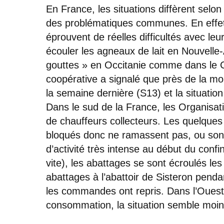
En France, les situations diffèrent selo
des problématiques communes. En effet
éprouvent de réelles difficultés avec le
écouler les agneaux de lait en Nouvell
gouttes » en Occitanie comme dans le 
coopérative a signalé que près de la m
la semaine dernière (S13) et la situati
Dans le sud de la France, les Organisa
de chauffeurs collecteurs. Les quelque
bloqués donc ne ramassent pas, ou sont 
d’activité très intense au début du con
vite), les abattages se sont écroulés les
abattages à l’abattoir de Sisteron penda
les commandes ont repris. Dans l’Ouest, 
consommation, la situation semble moin