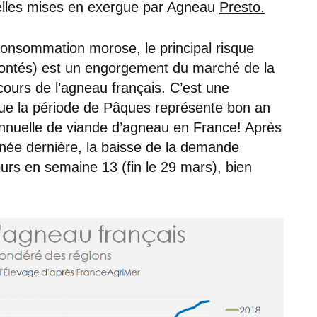
elles mises en exergue par Agneau
Presto.
consommation morose, le principal risque
ontés) est un engorgement du marché de la
ours de l’agneau français. C’est une
puisque la période de Pâques représente bon an
nuelle de viande d’agneau en France! Après
nnée dernière, la baisse de la demande
urs en semaine 13 (fin le 29 mars), bien