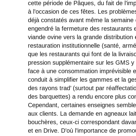
cette période de Pâques, du fait de l’imp
à l’occasion de ces fêtes. Les problèm
déjà constatés avant même la semaine 
engendré la fermeture des restaurants et
viande ovine vers la grande distribution
restauration institutionnelle (santé, ar
que les restaurants qui font de la livrai
pression supplémentaire sur les GMS y
face à une consommation imprévisible 
conduit à simplifier les gammes et la ge
des rayons trad’ (surtout par réaffectat
des barquettes) a rendu encore plus co
Cependant, certaines enseignes semblent
aux clients. La demande en agneaux lait
bouchères, ceux-ci correspondant davan
et en Drive. D’où l’importance de promo