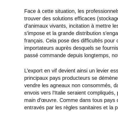
Face à cette situation, les professionnels
trouver des solutions efficaces (stockag
d’animaux vivants, incitation à mettre les
s’impose et la grande distribution s’eng
français. Cela pose des difficultés pour
importateurs auprès desquels se fournis
passé commande depuis longtemps, not
L’export en vif devient ainsi un levier e
principaux pays producteurs se démènent
vendre les agneaux non consommés, dan
envois vers l’Italie seraient compliqués
main d’œuvre. Comme dans tous pays co
entravés par les règles sanitaires et la 