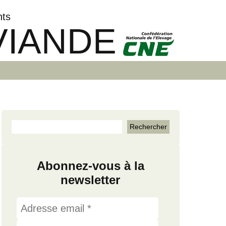
nts
VIANDE
Abonnez-vous à la
newsletter