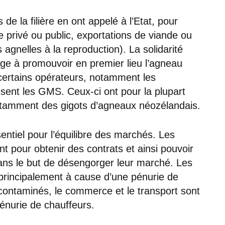
 de la filière en ont appelé à l’Etat, pour
e privé ou public, exportations de viande ou
 agnelles à la reproduction). La solidarité
age à promouvoir en premier lieu l’agneau
 certains opérateurs, notamment les
sent les GMS. Ceux-ci ont pour la plupart
amment des gigots d’agneaux néozélandais.
ssentiel pour l’équilibre des marchés. Les
 pour obtenir des contrats et ainsi pouvoir
s le but de désengorger leur marché. Les
, principalement à cause d’une pénurie de
ntaminés, le commerce et le transport sont
pénurie de chauffeurs.