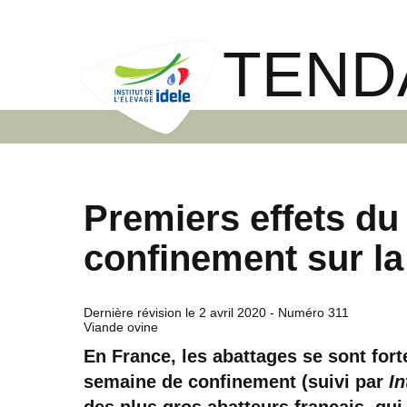
TEND
Premiers effets du
confinement sur la 
Dernière révision le
2 avril 2020
- Numéro 311
Viande ovine
En France, les abattages se sont for
semaine de confinement (suivi par
In
des plus gros abatteurs français, qu