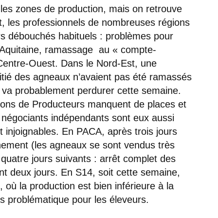
n les zones de production, mais on retrouve
, les professionnels de nombreuses régions
urs débouchés habituels : problèmes pour
e-Aquitaine, ramassage au « compte-
Centre-Ouest. Dans le Nord-Est, une
oitié des agneaux n’avaient pas été ramassés
on va probablement perdurer cette semaine.
tions de Producteurs manquent de places et
s négociants indépendants sont eux aussi
injoignables. En PACA, après trois jours
finement (les agneaux se sont vendus très
 quatre jours suivants : arrêt complet des
nt deux jours. En S14, soit cette semaine,
où la production est bien inférieure à la
s problématique pour les éleveurs.