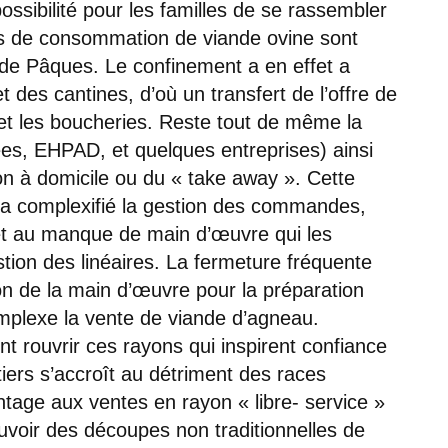
ossibilité pour les familles de se rassembler
es de consommation de viande ovine sont
de Pâques. Le confinement a en effet a
 des cantines, d’où un transfert de l’offre de
 et les boucheries. Reste tout de même la
mées, EHPAD, et quelques entreprises) ainsi
son à domicile ou du « take away ». Cette
 a complexifié la gestion des commandes,
et au manque de main d’œuvre qui les
stion des linéaires. La fermeture fréquente
ion de la main d’œuvre pour la préparation
mplexe la vente de viande d’agneau.
 rouvrir ces rayons qui inspirent confiance
iers s’accroît au détriment des races
tage aux ventes en rayon « libre- service »
uvoir des découpes non traditionnelles de