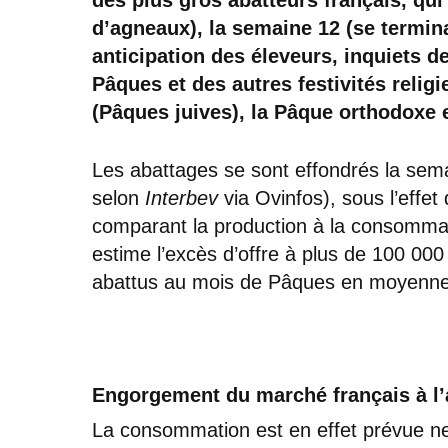
d’agneaux), la semaine 12 (se termina
anticipation des éleveurs, inquiets d
Pâques et des autres festivités relig
(Pâques juives), la Pâque orthodoxe 
Les abattages se sont effondrés la sem
selon
Interbev
via Ovinfos), sous l’effet
comparant la production à la consommat
estime l’excès d’offre à plus de 100 000
abattus au mois de Pâques en moyenne
Engorgement du marché français à l
La consommation est en effet prévue ne