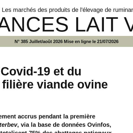
Les marchés des produits de l’élevage de rumina
ANCES LAIT 
N° 385 Juillet/août 2026 Mise en ligne le 21/07/2026
 Covid-19 et du
filière viande ovine
tement accrus pendant la première
terbev
, via la base de données Ovinfos,
i totalisent 75% des abattages nationaux