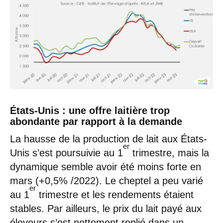
États-Unis : une offre laitière trop
abondante par rapport à la demande
La hausse de la production de lait aux États-
er
Unis s’est poursuivie au 1
trimestre, mais la
dynamique semble avoir été moins forte en
mars (+0,5% /2022). Le cheptel a peu varié
er
au 1
trimestre et les rendements étaient
stables. Par ailleurs, le prix du lait payé aux
éleveurs s’est nettement replié dans un