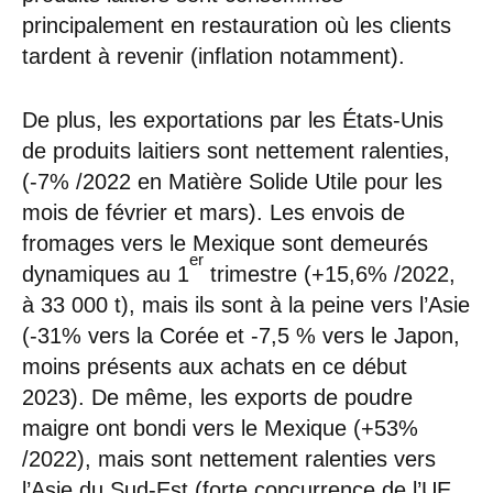
principalement en restauration où les clients
tardent à revenir (inflation notamment).
De plus, les exportations par les États-Unis
de produits laitiers sont nettement ralenties,
(-7% /2022 en Matière Solide Utile pour les
mois de février et mars). Les envois de
fromages vers le Mexique sont demeurés
er
dynamiques au 1
trimestre (+15,6% /2022,
à 33 000 t), mais ils sont à la peine vers l’Asie
(-31% vers la Corée et -7,5 % vers le Japon,
moins présents aux achats en ce début
2023). De même, les exports de poudre
maigre ont bondi vers le Mexique (+53%
/2022), mais sont nettement ralenties vers
l’Asie du Sud-Est (forte concurrence de l’UE