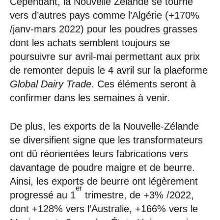
Cependant, la Nouvelle Zélande se tourne
vers d’autres pays comme l’Algérie (+170%
/janv-mars 2022) pour les poudres grasses
dont les achats semblent toujours se
poursuivre sur avril-mai permettant aux prix
de remonter depuis le 4 avril sur la plaeforme
Global Dairy Trade
. Ces éléments seront à
confirmer dans les semaines à venir.
De plus, les exports de la Nouvelle-Zélande
se diversifient signe que les transformateurs
ont dû réorientées leurs fabrications vers
davantage de poudre maigre et de beurre.
Ainsi, les exports de beurre ont légèrement
er
progressé au 1
trimestre, de +3% /2022,
dont +128% vers l’Australie, +166% vers le