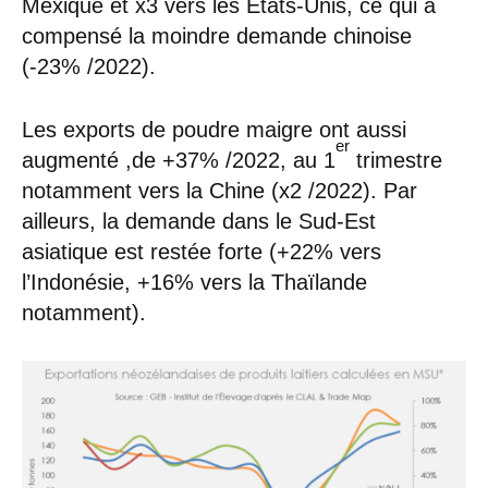
Mexique et x3 vers les États-Unis, ce qui a
compensé la moindre demande chinoise
(-23% /2022).
Les exports de poudre maigre ont aussi
er
augmenté ,de +37% /2022, au 1
trimestre
notamment vers la Chine (x2 /2022). Par
ailleurs, la demande dans le Sud-Est
asiatique est restée forte (+22% vers
l’Indonésie, +16% vers la Thaïlande
notamment).