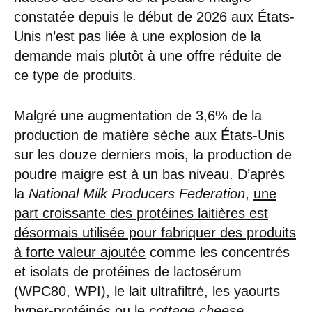
constatée depuis le début de 2026 aux États-
Unis n’est pas liée à une explosion de la
demande mais plutôt à une offre réduite de
ce type de produits.
Malgré une augmentation de 3,6% de la
production de matière sèche aux États-Unis
sur les douze derniers mois, la production de
poudre maigre est à un bas niveau. D’après
la
National Milk Producers Federation
,
une
part croissante des protéines laitières est
désormais utilisée pour fabriquer des produits
à forte valeur ajoutée
comme les concentrés
et isolats de protéines de lactosérum
(WPC80, WPI), le lait ultrafiltré, les yaourts
hyper-protéinés ou le
cottage cheese
.