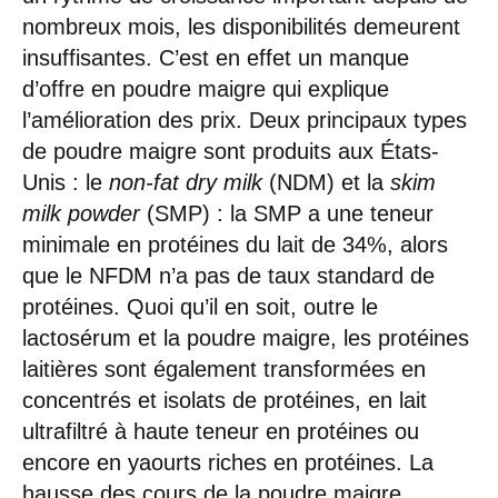
nombreux mois, les disponibilités demeurent
insuffisantes. C’est en effet un manque
d’offre en poudre maigre qui explique
l’amélioration des prix. Deux principaux types
de poudre maigre sont produits aux États-
Unis : le
non-fat dry milk
(NDM) et la
skim
milk powder
(SMP) : la SMP a une teneur
minimale en protéines du lait de 34%, alors
que le NFDM n’a pas de taux standard de
protéines. Quoi qu’il en soit, outre le
lactosérum et la poudre maigre, les protéines
laitières sont également transformées en
concentrés et isolats de protéines, en lait
ultrafiltré à haute teneur en protéines ou
encore en yaourts riches en protéines. La
hausse des cours de la poudre maigre