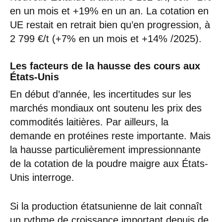
en un mois et +19% en un an. La cotation en
UE restait en retrait bien qu’en progression, à
2 799 €/t (+7% en un mois et +14% /2025).
Les facteurs de la hausse des cours aux
États-Unis
En début d’année, les incertitudes sur les
marchés mondiaux ont soutenu les prix des
commodités laitières. Par ailleurs, la
demande en protéines reste importante. Mais
la hausse particulièrement impressionnante
de la cotation de la poudre maigre aux États-
Unis interroge.
Si la production étatsunienne de lait connaît
un rythme de croissance important depuis de