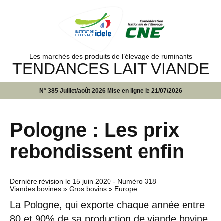
Les marchés des produits de l’élevage de ruminants
TENDANCES LAIT VIANDE
N° 385 Juillet/août 2026 Mise en ligne le 21/07/2026
Pologne : Les prix
rebondissent enfin
Dernière révision le
15 juin 2020
- Numéro 318
Viandes bovines » Gros bovins » Europe
La Pologne, qui exporte chaque année entre
80 et 90% de sa production de viande bovine,