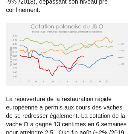
-9% /2018), dépassant son niveau pré-
confinement.
La réouverture de la restauration rapide
européenne a permis aux cours des vaches
de se redresser également. La cotation de la
vache O a gagné 13 centimes en 6 semaines
pour atteindre 2,51 €/kg fin août (+2% /2019,