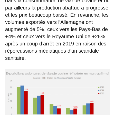
dans la consommation de viande bovine et où
par ailleurs la production abattue a progressé
et les prix beaucoup baissé. En revanche, les
volumes exportés vers l’Allemagne ont
augmenté de 5%, ceux vers les Pays-Bas de
+4% et ceux vers le Royaume-Uni de +26%,
après un coup d’arrêt en 2019 en raison des
répercussions médiatiques d’un scandale
sanitaire.