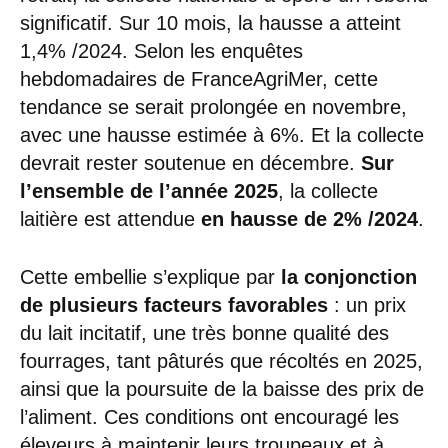
significatif. Sur 10 mois, la hausse a atteint
1,4% /2024. Selon les enquêtes
hebdomadaires de FranceAgriMer, cette
tendance se serait prolongée en novembre,
avec une hausse estimée à 6%. Et la collecte
devrait rester soutenue en décembre.
Sur
l’ensemble de l’année 2025
, la collecte
laitière est attendue
en hausse de 2%
/2024
.
Cette embellie s’explique par
la conjonction
de plusieurs facteurs favorables
: un prix
du lait incitatif, une très bonne qualité des
fourrages, tant pâturés que récoltés en 2025,
ainsi que la poursuite de la baisse des prix de
l’aliment. Ces conditions ont encouragé les
éleveurs à maintenir leurs troupeaux et à