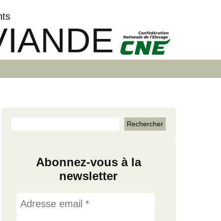
nts
VIANDE
Abonnez-vous à la
newsletter