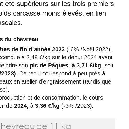
 été supérieurs sur les trois premiers
oids carcasse moins élevés, en lien
ascales.
s du chevreau
êtes de fin d’année 2023
(-6% /Noël 2022),
scendue à 3,48 €/kg sur le début 2024 avant
teindre son
pic de Pâques, à 3,71 €/kg
, soit
/2023).
Ce recul correspond à peu près à
reaux en atelier d’engraissement (tandis que
se).
production et de consommation, le cours
r de 2024, à 3,36 €/kg
(-3% /2023).