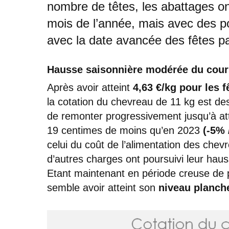
nombre de têtes, les abattages ont
mois de l’année, mais avec des p
avec la date avancée des fêtes p
Hausse saisonnière modérée du cour
Après avoir atteint
4,63 €/kg pour les f
la cotation du chevreau de 11 kg est de
de remonter progressivement jusqu’à at
19 centimes de moins qu’en 2023
(-5% 
celui du coût de l’alimentation des chev
d’autres charges ont poursuivi leur haus
Etant maintenant en période creuse de 
semble avoir atteint son
niveau planche