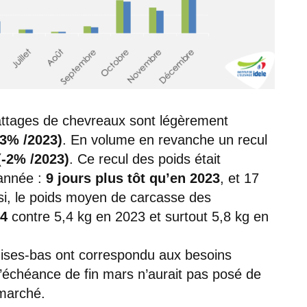
attages de chevreaux sont légèrement
3% /2023)
. En volume en revanche un recul
(-2% /2023)
. Ce recul des poids était
 année :
9 jours plus tôt qu’en 2023
, et 17
si, le poids moyen de carcasse des
24
contre 5,4 kg en 2023 et surtout 5,8 kg en
mises-bas ont correspondu aux besoins
l’échéance de fin mars n’aurait pas posé de
 marché.