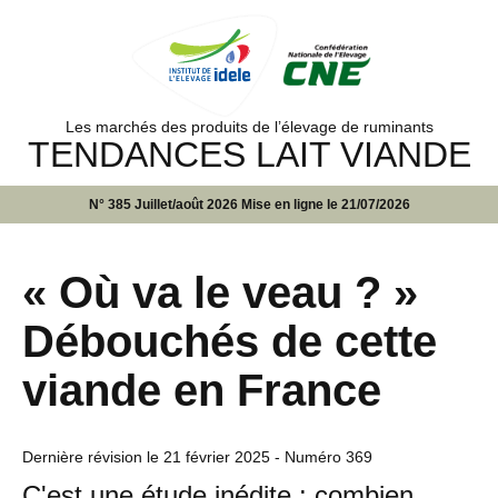
Les marchés des produits de l’élevage de ruminants
TENDANCES LAIT VIANDE
N° 385 Juillet/août 2026 Mise en ligne le 21/07/2026
« Où va le veau ? »
Débouchés de cette
viande en France
Dernière révision le
21 février 2025
- Numéro 369
C'est une étude inédite : combien