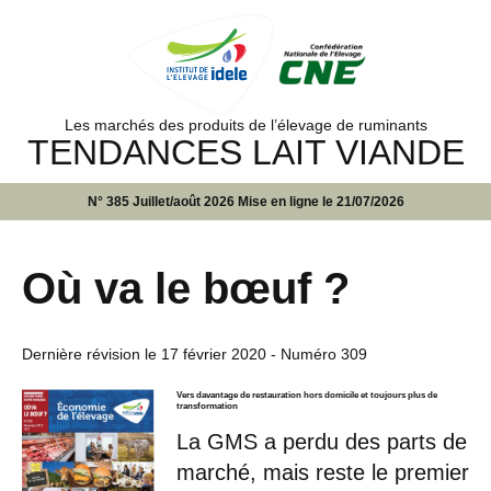
Les marchés des produits de l’élevage de ruminants
TENDANCES LAIT VIANDE
N° 385 Juillet/août 2026 Mise en ligne le 21/07/2026
Où va le bœuf ?
Dernière révision le
17 février 2020
- Numéro 309
Vers davantage de restauration hors domicile et toujours plus de
transformation
La GMS a perdu des parts de
marché, mais reste le premier