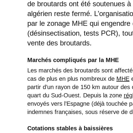
de broutards ont été soutenues à
algérien reste fermé. L’organisat
par le zonage MHE qui engendre 
(désinsectisation, tests PCR), tou
vente des broutards.
Marchés compliqués par la MHE
Les marchés des broutards sont affectés
cas de plus en plus nombreux de
MHE
e
partir d’un rayon de 150 km autour des
quart du Sud-Ouest. Depuis la zone
rég
envoyés vers l’Espagne (déjà touchée pa
indemnes françaises, sous réserve de d
Cotations stables à baissières