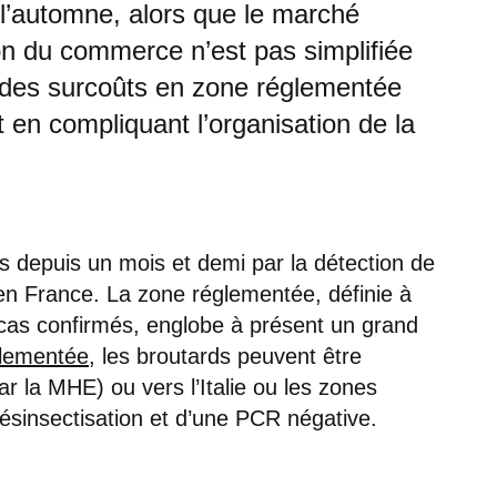
 l’automne, alors que le marché
ion du commerce n’est pas simplifiée
des surcoûts en zone réglementée
t en compliquant l’organisation de la
 depuis un mois et demi par la détection de
n France. La zone réglementée, définie à
 cas confirmés, englobe à présent un grand
lementée
, les broutards peuvent être
r la MHE) ou vers l’Italie ou les zones
ésinsectisation et d’une PCR négative.