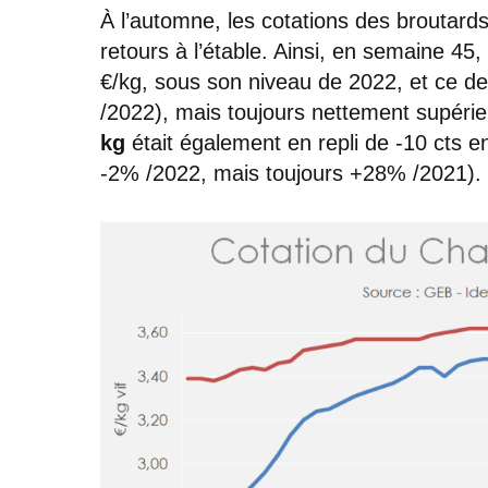
À l’automne, les cotations des broutards
retours à l’étable. Ainsi, en semaine 45,
€/kg, sous son niveau de 2022, et ce d
/2022), mais toujours nettement supéri
kg
était également en repli de -10 cts e
-2% /2022, mais toujours +28% /2021).