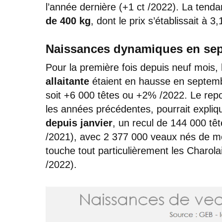
l’année dernière (+1 ct /2022). La tenda
de 400 kg
, dont le prix s’établissait à 
Naissances dynamiques en se
Pour la première fois depuis neuf mois,
allaitante
étaient en hausse en septem
soit +6 000 têtes ou +2% /2022. Le repo
les années précédentes, pourrait expli
depuis janvier
, un recul de 144 000 tê
/2021), avec 2 377 000 veaux nés de mè
touche tout particulièrement les Charol
/2022).