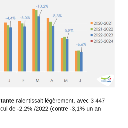
itante
ralentissait légèrement, avec 3 447
cul de -2,2% /2022 (contre -3,1% un an