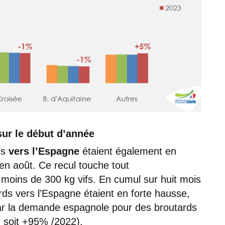
ur le début d’année
is
vers l’Espagne
étaient également en
en août. Ce recul touche tout
 moins de 300 kg vifs. En cumul sur huit mois
rds vers l’Espagne étaient en forte hausse,
ar la demande espagnole pour des broutards
, soit +95% /2022).