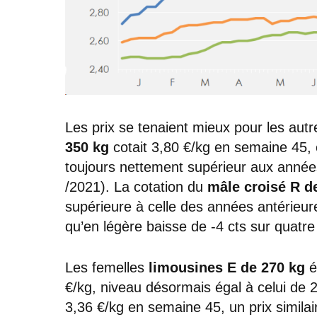
Les prix se tenaient mieux pour les autr
350 kg
cotait 3,80 €/kg en semaine 45, 
toujours nettement supérieur aux anné
/2021). La cotation du
mâle croisé R d
supérieure à celle des années antérieu
qu’en légère baisse de -4 cts sur quatr
Les femelles
limousines E de 270 kg
é
€/kg, niveau désormais égal à celui de
3,36 €/kg en semaine 45, un prix similai