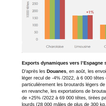
Exports dynamiques vers l’Espagne s
D’après les
Douanes
, en août, les envo
léger recul de -4% /2022, à 6 000 têtes 
particulièrement les broutards légers de
en revanche, les exportations de brouta
de +25% /2022 à 69 000 têtes, tirées p
lourds (28 000 mâles de plus de 300 kg