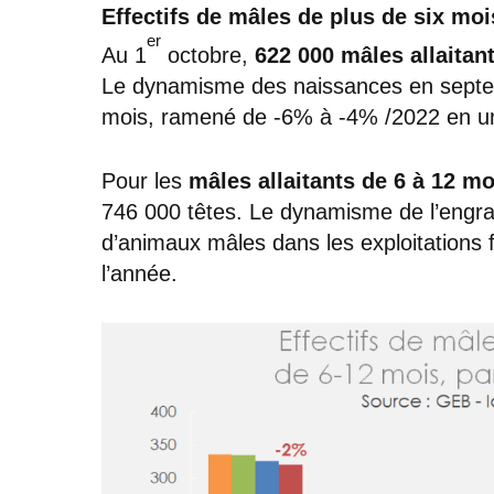
Effectifs de mâles de plus de six moi
er
Au 1
octobre,
622 000 mâles allaitan
Le dynamisme des naissances en septemb
mois, ramené de -6% à -4% /2022 en u
Pour les
mâles allaitants de 6 à 12 mo
746 000 têtes. Le dynamisme de l’engra
d’animaux mâles dans les exploitations
l’année.