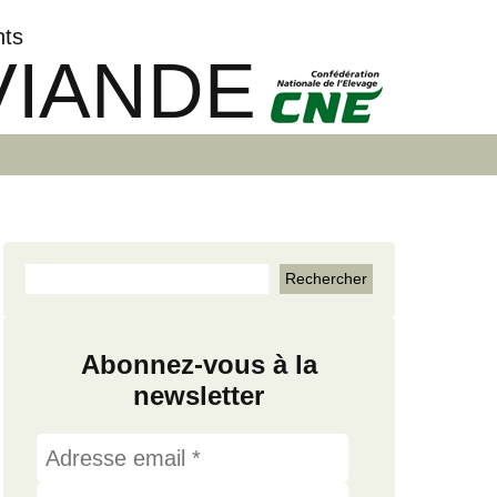
nts
VIANDE
Abonnez-vous à la
newsletter