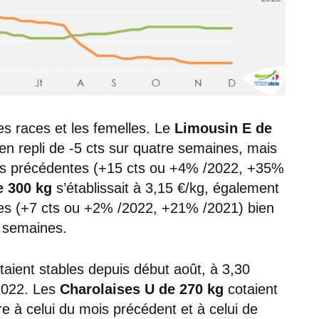
es races et les femelles. Le
Limousin E de
en repli de -5 cts sur quatre semaines, mais
es précédentes (+15 cts ou +4% /2022, +35%
e 300 kg
s’établissait à 3,15 €/kg, également
res (+7 cts ou +2% /2022, +21% /2021) bien
e semaines.
taient stables depuis début août, à 3,30
 2022. Les
Charolaises U de 270 kg
cotaient
re à celui du mois précédent et à celui de