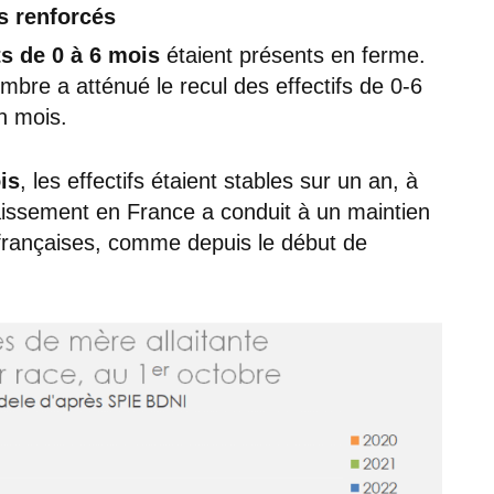
s renforcés
ts de 0 à 6 mois
étaient présents en ferme.
re a atténué le recul des effectifs de 0-6
n mois.
is
, les effectifs étaient stables sur un an, à
issement en France a conduit à un maintien
 françaises, comme depuis le début de