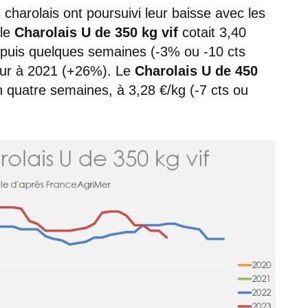
 charolais ont poursuivi leur baisse avec les
 le
Charolais U de 350 kg vif
cotait 3,40
epuis quelques semaines (-3% ou -10 cts
eur à 2021 (+26%). Le
Charolais U de 450
n quatre semaines, à 3,28 €/kg (-7 cts ou