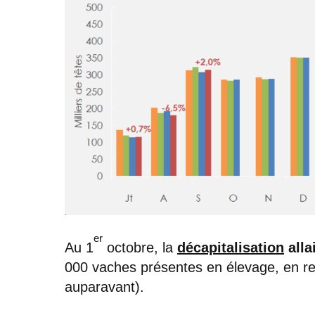
er
Au 1
octobre, la
décapitalisation
alla
000 vaches présentes en élevage, en re
auparavant).