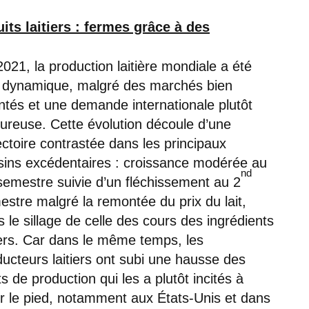
s laitiers : fermes grâce à des
021, la production laitière mondiale a été
 dynamique, malgré des marchés bien
ntés et une demande internationale plutôt
oureuse. Cette évolution découle d’une
ectoire contrastée dans les principaux
sins excédentaires : croissance modérée au
nd
emestre suivie d’un fléchissement au 2
stre malgré la remontée du prix du lait,
 le sillage de celle des cours des ingrédients
iers. Car dans le même temps, les
ucteurs laitiers ont subi une hausse des
s de production qui les a plutôt incités à
er le pied, notamment aux États-Unis et dans