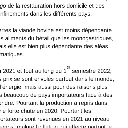
 go
de la restauration hors domicile et des
nfinements dans les différents pays.
rtes la viande bovine est moins dépendante
s aliments du bétail que les monogastriques,
is elle est bien plus dépendante des aléas
imatiques.
er
 2021 et tout au long du 1
semestre 2022,
s prix se sont envolés partout dans le monde,
 l’énergie, mais aussi pour des raisons plus
s beaucoup de pays importateurs face à des
ondre. Pourtant la production a repris dans
ne forte chute en 2020. Pourtant les
portateurs sont revenues en 2021 au niveau
ps, malgré l’inflation qui affecte partout le