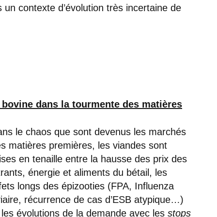
s un contexte d’évolution très incertaine de
 bovine dans la tourmente des matières
ns le chaos que sont devenus les marchés
s matières premières, les viandes sont
ises en tenaille entre la hausse des prix des
trants, énergie et aliments du bétail, les
fets longs des épizooties (FPA, Influenza
iaire, récurrence de cas d’ESB atypique…)
 les évolutions de la demande avec les
stops