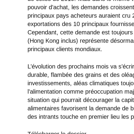
pouvoir d’achat, les demandes croissent 
principaux pays acheteurs auraient cru 2
exportations des 10 principaux fourniss
Cependant, cette demande est toujours 
(Hong Kong inclus) représente désormai
principaux clients mondiaux.
L’évolution des prochains mois va s’écrire
durable, flambée des grains et des olé
investissements, aléas climatiques toujo
l’alimentation comme préoccupation maj
situation qui pourrait décourager la capi
alimentaires favorisent la demande de b
des intrants touche en premier lieu les
Télécharger le dossier