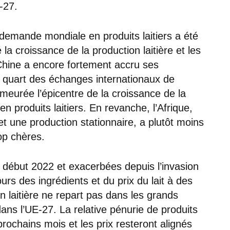
-27.
demande mondiale en produits laitiers a été
la croissance de la production laitière et les
a Chine a encore fortement accru ses
e quart des échanges internationaux de
emeurée l’épicentre de la croissance de la
 produits laitiers. En revanche, l’Afrique,
t une production stationnaire, a plutôt moins
op chères.
début 2022 et exacerbées depuis l’invasion
ours des ingrédients et du prix du lait à des
n laitière ne repart pas dans les grands
ans l’UE-27. La relative pénurie de produits
prochains mois et les prix resteront alignés