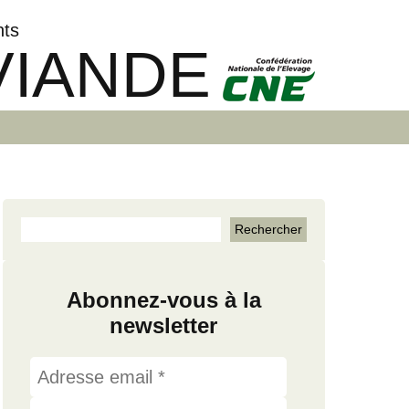
nts
VIANDE
Abonnez-vous à la
newsletter