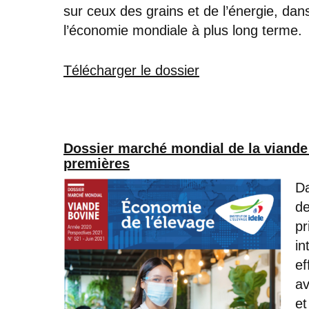
sur ceux des grains et de l’énergie, dan
l’économie mondiale à plus long terme.
Télécharger le dossier
Dossier marché mondial de la viande
premières
Da
de
pr
in
ef
av
et