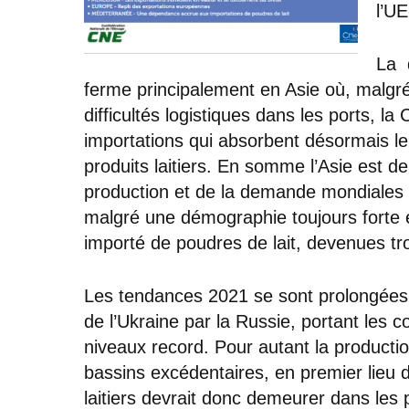
l’UE
La 
ferme principalement en Asie où, malgré 
difficultés logistiques dans les ports, l
importations qui absorbent désormais l
produits laitiers. En somme l’Asie est d
production et de la demande mondiales en
malgré une démographie toujours forte e
importé de poudres de lait, devenues tr
Les tendances 2021 se sont prolongées 
de l’Ukraine par la Russie, portant les c
niveaux record. Pour autant la productio
bassins excédentaires, en premier lieu d
laitiers devrait donc demeurer dans les 