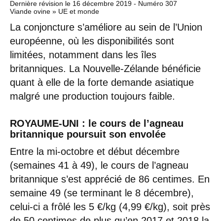
Dernière révision le
16 décembre 2019
- Numéro 307
Viande ovine » UE et monde
La conjoncture s’améliore au sein de l’Union
européenne, où les disponibilités sont
limitées, notamment dans les îles
britanniques. La Nouvelle-Zélande bénéficie
quant à elle de la forte demande asiatique
malgré une production toujours faible.
ROYAUME-UNI : le cours de l’agneau
britannique poursuit son envolée
Entre la mi-octobre et début décembre
(semaines 41 à 49), le cours de l’agneau
britannique s’est apprécié de 86 centimes. En
semaine 49 (se terminant le 8 décembre),
celui-ci a frôlé les 5 €/kg (4,99 €/kg), soit près
de 50 centimes de plus qu’en 2017 et 2018 la