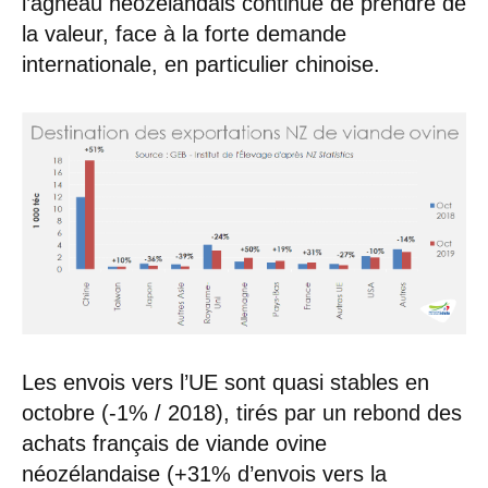
l’agneau néozélandais continue de prendre de
la valeur, face à la forte demande
internationale, en particulier chinoise.
Les envois vers l’UE sont quasi stables en
octobre (-1% / 2018), tirés par un rebond des
achats français de viande ovine
néozélandaise (+31% d’envois vers la