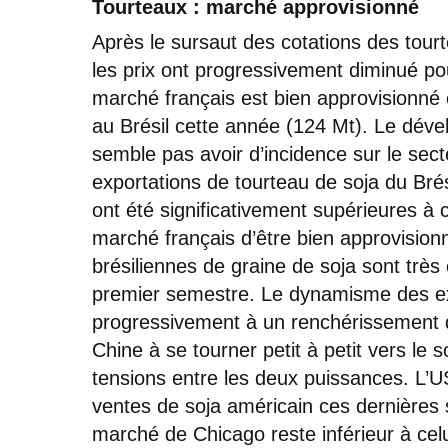
Tourteaux : marché approvisionné
Après le sursaut des cotations des tour
les prix ont progressivement diminué pou
marché français est bien approvisionné 
au Brésil cette année (124 Mt). Le déve
semble pas avoir d’incidence sur le secte
exportations de tourteau de soja du Bré
ont été significativement supérieures à 
marché français d’être bien approvisionn
brésiliennes de graine de soja sont trè
premier semestre. Le dynamisme des exp
progressivement à un renchérissement de
Chine à se tourner petit à petit vers le
tensions entre les deux puissances. L’
ventes de soja américain ces dernières s
marché de Chicago reste inférieur à cel