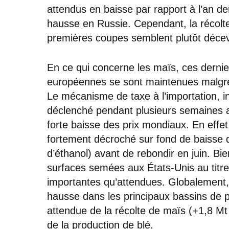
attendus en baisse par rapport à l’an de
hausse en Russie. Cependant, la récolte
premières coupes semblent plutôt déce
En ce qui concerne les maïs, ces dernier
européennes se sont maintenues malgré 
Le mécanisme de taxe à l’importation, i
déclenché pendant plusieurs semaines a
forte baisse des prix mondiaux. En effet
fortement décroché sur fond de baisse 
d’éthanol) avant de rebondir en juin. Bi
surfaces semées aux États-Unis au titre
importantes qu’attendues. Globalement,
hausse dans les principaux bassins de 
attendue de la récolte de maïs (+1,8 Mt
de la production de blé.