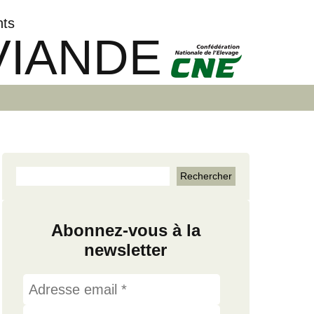
nts
VIANDE
Abonnez-vous à la
newsletter