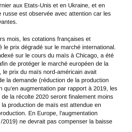
rnier aux Etats-Unis et en Ukraine, et en
 russe est observée avec attention car les
vantes.
s mois, les cotations françaises et
le prix dégradé sur le marché international.
ndexé sur le cours du maïs à Chicago, a été
fin de protéger le marché européen de la
, le prix du maïs nord-américain avait
de la demande (réduction de la production
en qu’en augmentation par rapport à 2019, les
 de la récolte 2020 seront finalement moins
 la production de maïs est attendue en
production. En Europe, l’augmentation
 /2019) ne devrait pas compenser la baisse