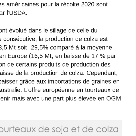
s américaines pour la récolte 2020 sont
ar l’USDA.
ont évolué dans le sillage de celle du
 consécutive, la production de colza est
(3,5 Mt soit -29,5% comparé à la moyenne
en Europe (16,5 Mt, en baisse de 17 % par
ion de certains produits de production des
a baisse de la production de colza. Cependant,
 baisser grâce aux importations de graines en
stralie. L’offre européenne en tourteaux de
tenir mais avec une part plus élevée en OGM