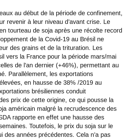
teaux au début de la période de confinement,
r revenir à leur niveau d’avant crise. Le
en tourteau de soja après une récolte record
loppement de la Covid-19 au Brésil ne
ur des grains et de la trituration. Les
sil vers la France pour la période mars/mai
celles de l’an dernier (+46%), permettant au
é. Parallèlement, les exportations
s élevées, en hausse de 38% /2019 au
ortations brésiliennes conduit
s prix de cette origine, ce qui pousse la
 soja américain malgré la recrudescence des
USDA rapporte en effet une hausse des
emaines. Toutefois, le prix du soja sur le
ui des années précédentes. Cela n’a pas