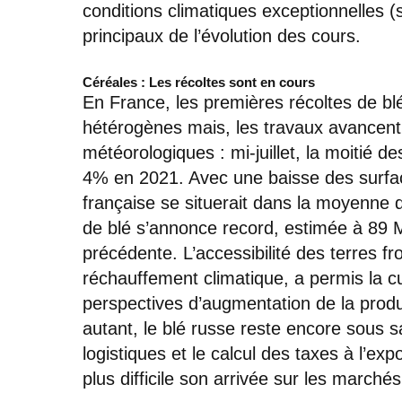
conditions climatiques exceptionnelles (
principaux de l’évolution des cours.
Céréales : Les récoltes sont en cours
En France, les premières récoltes de b
hétérogènes mais, les travaux avancent
météorologiques : mi-juillet, la moitié d
4% en 2021. Avec une baisse des surfac
française se situerait dans la moyenne 
de blé s’annonce record, estimée à 89 
précédente. L’accessibilité des terres fr
réchauffement climatique, a permis la cu
perspectives d’augmentation de la produ
autant, le blé russe reste encore sous sa
logistiques et le calcul des taxes à l’ex
plus difficile son arrivée sur les march