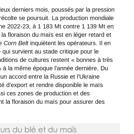
 deux derniers mois, poussés par la pression
 récolte se poursuit. La production mondiale
ne 2022-23, à 1 183 Mt contre 1 139 Mt en
a floraison du maïs est en léger retard et
le
Corn Belt
inquiètent les opérateurs. Il en
qui survient au stade critique pour le
itions de cultures restent « bonnes à très
 à la même époque l’année dernière. Du
’un accord entre la Russie et l’Ukraine
ité d’export et rendre disponible le maïs
ssi ces zones de production et des
nt la floraison du maïs pour assurer des