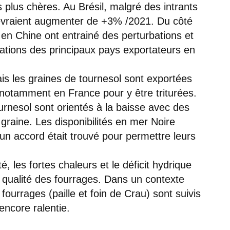
 plus chères. Au Brésil, malgré des intrants
devraient augmenter de +3% /2021. Du côté
en Chine ont entrainé des perturbations et
ations des principaux pays exportateurs en
mais les graines de tournesol sont exportées
, notamment en France pour y être triturées.
urnesol sont orientés à la baisse avec des
 graine. Les disponibilités en mer Noire
un accord était trouvé pour permettre leurs
 les fortes chaleurs et le déficit hydrique
 qualité des fourrages. Dans un contexte
fourrages (paille et foin de Crau) sont suivis
ncore ralentie.