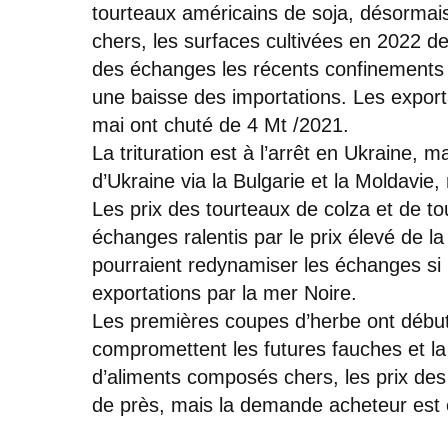
tourteaux américains de soja, désormais
chers, les surfaces cultivées en 2022 
des échanges les récents confinements 
une baisse des importations. Les export
mai ont chuté de 4 Mt /2021.
La trituration est à l’arrêt en Ukraine, 
d’Ukraine via la Bulgarie et la Moldavie
Les prix des tourteaux de colza et de to
échanges ralentis par le prix élevé de la
pourraient redynamiser les échanges si 
exportations par la mer Noire.
Les premières coupes d’herbe ont débuté,
compromettent les futures fauches et la
d’aliments composés chers, les prix des 
de près, mais la demande acheteur est e