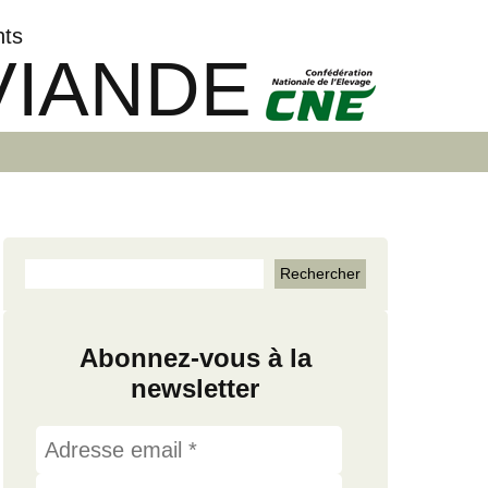
nts
VIANDE
Abonnez-vous à la
newsletter