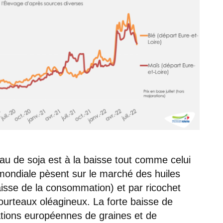
eau de soja est à la baisse tout comme celui
 mondiale pèsent sur le marché des huiles
isse de la consommation) et par ricochet
ourteaux oléagineux. La forte baisse de
tations européennes de graines et de