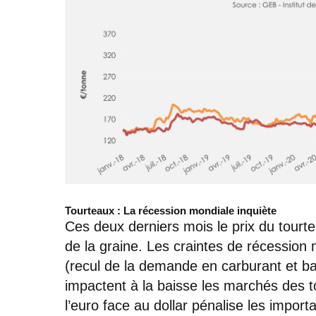
Tourteaux : La récession mondiale inquiète
Ces deux derniers mois le prix du tourt
de la graine. Les craintes de récession
(recul de la demande en carburant et ba
impactent à la baisse les marchés des t
l’euro face au dollar pénalise les impor