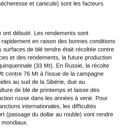
sécheresse et canicule) sont les facteurs
lé ont débuté. Les rendements sont
 rapidement en raison des bonnes conditions
es surfaces de blé tendre était récoltée contre
es et des rendements, la future production
quinquennale (33 Mt). En Russie, la récolte
Mt contre 76 Mt à l’issue de la campagne
oides au sud de la Sibérie, due au
lture de blé de printemps et laisse des
ction russe dans les années à venir. Pour
nctions internationales, les difficultés
port (passage du dollar au rouble) vont rendre
és mondiaux.