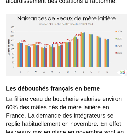
alourdissement des cotations à l’automne.
Les débouchés français en berne
La filière veau de boucherie valorise environ
60% des mâles nés de mère laitière en
France. La demande des intégrateurs se
replie habituellement en novembre. En effet
les veaux mis en place en novembre sont en