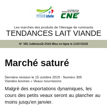
Les marchés des produits de l’élevage de ruminants
TENDANCES LAIT VIANDE
N° 385 Juillet/août 2026 Mise en ligne le 21/07/2026
Marché saturé
Dernière révision le
15 octobre 2019
- Numéro 305
Viandes bovines » Veaux nourrissons
Malgré des exportations dynamiques, les
cours des petits veaux seront au plancher au
moins jusqu’en janvier.