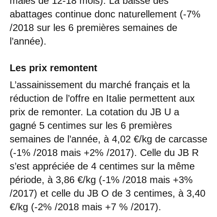
mâles de 12-18 mois). La baisse des
abattages continue donc naturellement (-7%
/2018 sur les 6 premières semaines de
l’année).
Les prix remontent
L’assainissement du marché français et la
réduction de l’offre en Italie permettent aux
prix de remonter. La cotation du JB U a
gagné 5 centimes sur les 6 premières
semaines de l’année, à 4,02 €/kg de carcasse
(-1% /2018 mais +2% /2017). Celle du JB R
s’est appréciée de 4 centimes sur la même
période, à 3,86 €/kg (-1% /2018 mais +3%
/2017) et celle du JB O de 3 centimes, à 3,40
€/kg (-2% /2018 mais +7 % /2017).