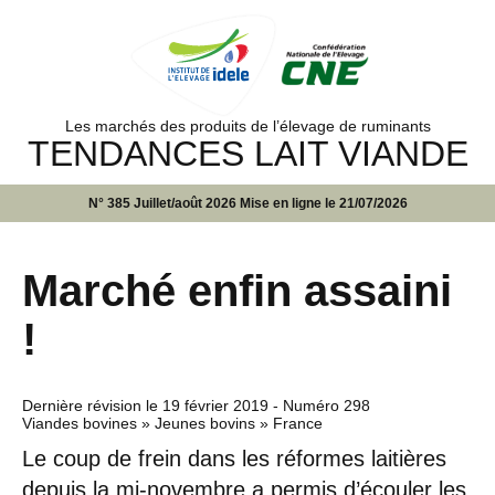
Les marchés des produits de l’élevage de ruminants
TENDANCES LAIT VIANDE
N° 385 Juillet/août 2026 Mise en ligne le 21/07/2026
Marché enfin assaini
!
Dernière révision le
19 février 2019
- Numéro 298
Viandes bovines » Jeunes bovins » France
Le coup de frein dans les réformes laitières
depuis la mi-novembre a permis d’écouler les