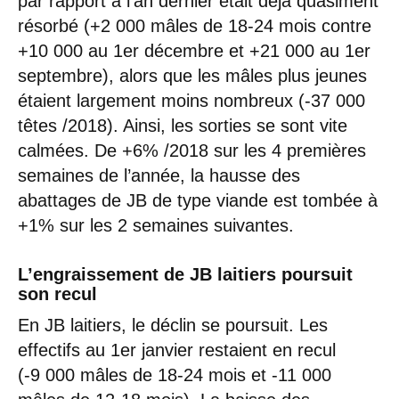
par rapport à l’an dernier était déjà quasiment
résorbé (+2 000 mâles de 18-24 mois contre
+10 000 au 1er décembre et +21 000 au 1er
septembre), alors que les mâles plus jeunes
étaient largement moins nombreux (-37 000
têtes /2018). Ainsi, les sorties se sont vite
calmées. De +6% /2018 sur les 4 premières
semaines de l’année, la hausse des
abattages de JB de type viande est tombée à
+1% sur les 2 semaines suivantes.
L’engraissement de JB laitiers poursuit
son recul
En JB laitiers, le déclin se poursuit. Les
effectifs au 1er janvier restaient en recul
(-9 000 mâles de 18-24 mois et -11 000