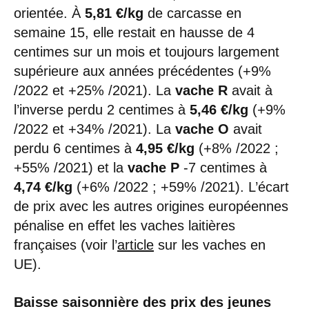
orientée. À
5,81 €/kg
de carcasse en
semaine 15, elle restait en hausse de 4
centimes sur un mois et toujours largement
supérieure aux années précédentes (+9%
/2022 et +25% /2021). La
vache R
avait à
l’inverse perdu 2 centimes à
5,46 €/kg
(+9%
/2022 et +34% /2021). La
vache O
avait
perdu 6 centimes à
4,95 €/kg
(+8% /2022 ;
+55% /2021) et la
vache P
-7 centimes à
4,74 €/kg
(+6% /2022 ; +59% /2021). L’écart
de prix avec les autres origines européennes
pénalise en effet les vaches laitières
françaises (voir l’
article
sur les vaches en
UE).
Baisse saisonnière des prix des jeunes