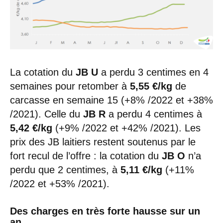
La cotation du
JB U
a perdu 3 centimes en 4
semaines pour retomber à
5,55 €/kg
de
carcasse en semaine 15 (+8% /2022 et +38%
/2021). Celle du
JB R
a perdu 4 centimes à
5,42 €/kg
(+9% /2022 et +42% /2021). Les
prix des JB laitiers restent soutenus par le
fort recul de l’offre : la cotation du
JB O
n’a
perdu que 2 centimes, à
5,11 €/kg
(+11%
/2022 et +53% /2021).
Des charges en très forte hausse sur un
an