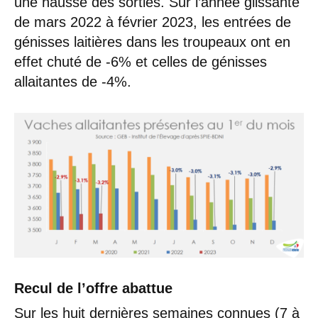
une hausse des sorties. Sur l’année glissante
de mars 2022 à février 2023, les entrées de
génisses laitières dans les troupeaux ont en
effet chuté de -6% et celles de génisses
allaitantes de -4%.
Recul de l’offre abattue
Sur les huit dernières semaines connues (7 à