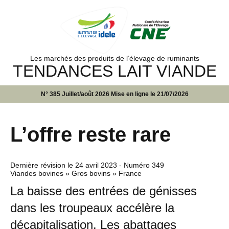
Les marchés des produits de l’élevage de ruminants
TENDANCES LAIT VIANDE
N° 385 Juillet/août 2026 Mise en ligne le 21/07/2026
L’offre reste rare
Dernière révision le
24 avril 2023
- Numéro 349
Viandes bovines » Gros bovins » France
La baisse des entrées de génisses
dans les troupeaux accélère la
décapitalisation. Les abattages