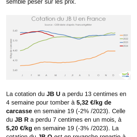
semble peser sur les prix.
La cotation du
JB U
a perdu 13 centimes en
4 semaine pour tomber à
5,32 €/kg de
carcasse
en semaine 19 (-2% /2023). Celle
du
JB R
a perdu 7 centimes en un mois, à
5,20 €/kg
en semaine 19 (-3% /2023). La
cotation du
JB O
est en revanche repartie à