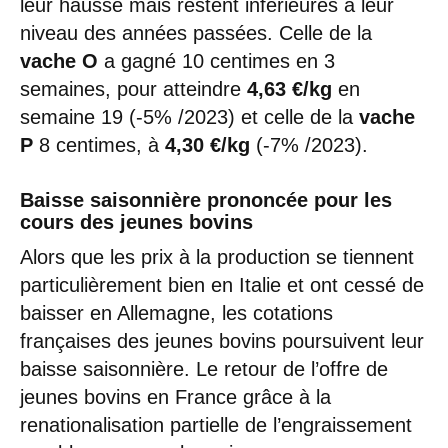
leur hausse mais restent inférieures à leur
niveau des années passées. Celle de la
vache O
a gagné 10 centimes en 3
semaines, pour atteindre
4,63 €/kg
en
semaine 19 (-5% /2023) et celle de la
vache
P
8 centimes, à
4,30 €/kg
(-7% /2023).
Baisse saisonnière prononcée pour les
cours des jeunes bovins
Alors que les prix à la production se tiennent
particulièrement bien en Italie et ont cessé de
baisser en Allemagne, les cotations
françaises des jeunes bovins poursuivent leur
baisse saisonnière. Le retour de l’offre de
jeunes bovins en France grâce à la
renationalisation partielle de l’engraissement