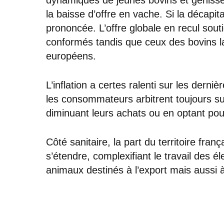
la baisse d’offre en vache. Si la décapital
prononcée. L’offre globale en recul sout
conformés tandis que ceux des bovins lai
européens.
L’inflation a certes ralenti sur les derni
les consommateurs arbitrent toujours su
diminuant leurs achats ou en optant pou
Côté sanitaire, la part du territoire fr
s’étendre, complexifiant le travail des é
animaux destinés à l’export mais aussi 