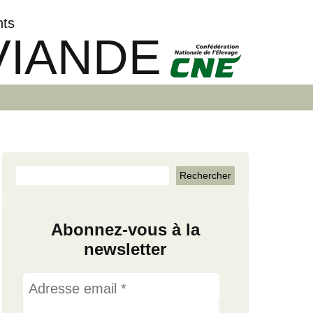
nts
VIANDE
Abonnez-vous à la
newsletter