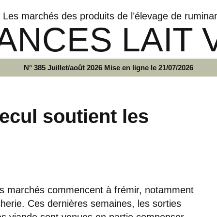
Les marchés des produits de l’élevage de rumina
ANCES LAIT 
N° 385 Juillet/août 2026 Mise en ligne le 21/07/2026
recul soutient les
 les marchés commencent à frémir, notamment
herie. Ces dernières semaines, les sorties
es viande sont venues en partie compenser