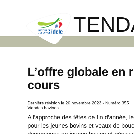
TEND
L’offre globale en 
cours
Dernière révision le
20 novembre 2023
- Numéro 355
Viandes bovines
A l’approche des fêtes de fin d’année,
pour les jeunes bovins et veaux de bouc
dynamiques de jeunes bovins et géniss