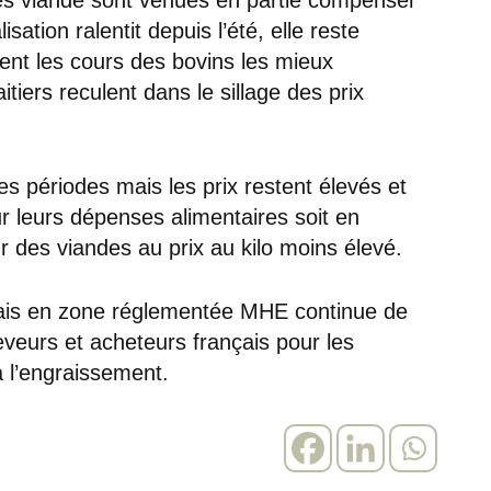
isation ralentit depuis l’été, elle reste
ient les cours des bovins les mieux
tiers reculent dans le sillage des prix
ères périodes mais les prix restent élevés et
r leurs dépenses alimentaires soit en
r des viandes au prix au kilo moins élevé.
ançais en zone réglementée MHE continue de
leveurs et acheteurs français pour les
à l’engraissement.