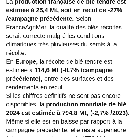
La
production française de blé tendre est
estimée à 25,4 Mt, soit en recul de -27%
/campagne précédente.
Selon
FranceAgriMer, la qualité des blés récoltés
serait correcte malgré les conditions
climatiques très pluvieuses du semis à la
récolte.
En
Europe,
la récolte de blé tendre est
estimée à
114,6 Mt (-8,7% /campagne
précédente),
entre des surfaces et des
rendements en recul.
Si les chiffres définitifs ne sont pas encore
disponibles, la
production mondiale de blé
2024 est estimée à 794,8 Mt, (-2,7% /2023)
.
Même si elle est en baisse par rapport à la
campagne précédente, elle reste supérieure