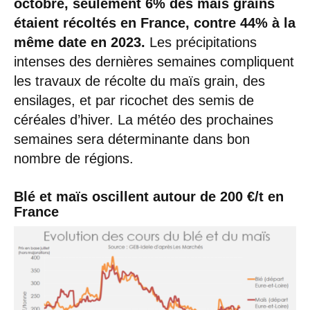
octobre, seulement 6% des maïs grains
étaient récoltés en France, contre 44% à la
même date en 2023.
Les précipitations
intenses des dernières semaines compliquent
les travaux de récolte du maïs grain, des
ensilages, et par ricochet des semis de
céréales d’hiver. La météo des prochaines
semaines sera déterminante dans bon
nombre de régions.
Blé et maïs oscillent autour de 200 €/t en
France