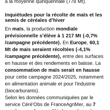
à la moyenne quinquennale (778 Mt).
Inquiétudes pour la récolte de maïs et les
semis de céréales d’hiver
En
maïs
, la production
mondiale
prévisionnelle s’élève à 1 217 Mt (-0,7%
/campagne précédente).
En
Europe
,
60,1
Mt de maïs seraient récoltées (-4,1%
/campagne précédente),
entre des surfaces
en hausse et des rendements en baisse. La
consommation de maïs serait en hausse
pour cette campagne 2024/2025, notamment
en alimentation animale et pour l’industrie
(biocarburants).
Selon les données communiquées par le
service Céré’Obs de FranceAgriMer, au
7