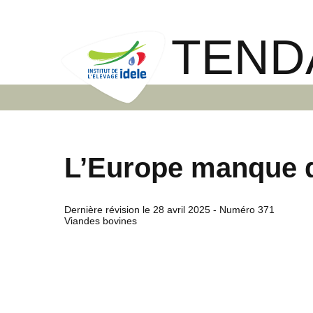
TEND
L’Europe manque 
Dernière révision le
28 avril 2025
- Numéro 371
Viandes bovines