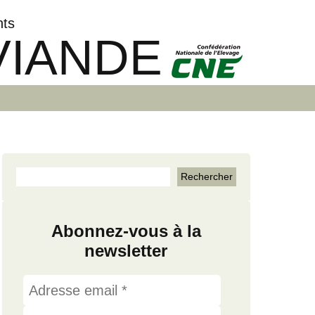
nts
VIANDE
Abonnez-vous à la
newsletter