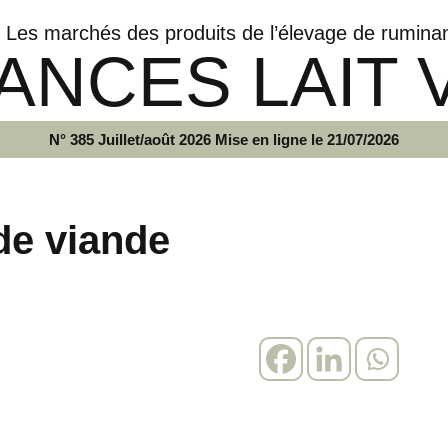
Les marchés des produits de l’élevage de rumina
ANCES LAIT 
N° 385 Juillet/août 2026 Mise en ligne le 21/07/2026
de viande