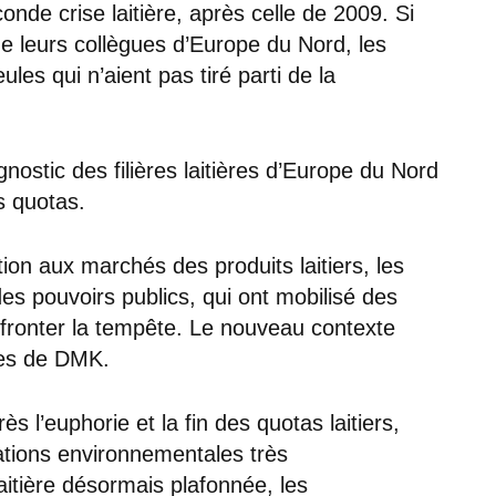
onde crise laitière, après celle de 2009. Si
ue leurs collègues d’Europe du Nord, les
ules qui n’aient pas tiré parti de la
gnostic des filières laitières d’Europe du Nord
es quotas.
tion aux marchés des produits laitiers, les
es pouvoirs publics, qui ont mobilisé des
fronter la tempête. Le nouveau contexte
mes de DMK.
ès l’euphorie et la fin des quotas laitiers,
tions environnementales très
aitière désormais plafonnée, les