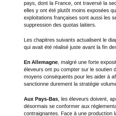
pays, dont la France, ont traversé la sec
elles y ont été plutôt moins exposées q
exploitations françaises sont aussi les se
suppression des quotas laitiers.
Les chapitres suivants actualisent le dia
qui avait été réalisé juste avant la fin d
En Allemagne
, malgré une forte exposi
éleveurs ont pu compter sur le soutien d
moyens conséquents pour les aider à af
sanctionne durement la stratégie volu
Aux Pays-Bas
, les éleveurs doivent, apr
désormais se conformer aux règlementa
contraignantes. Face à une production l