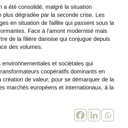
on a été consolidé, malgré la situation
 plus dégradée par la seconde crise. Les
s en situation de faillite qui passent sous la
performantes. Face à l’amont modernisé mais
re de la filière danoise qui conjugue depuis
ance des volumes.
 environnementales et sociétales qui
 transformateurs coopératifs dominants en
a création de valeur, pour se démarquer de la
es marchés européens et internationaux, à la