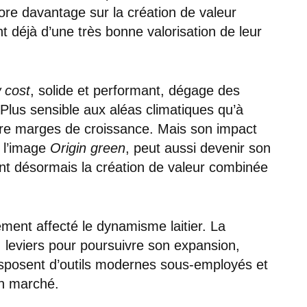
re davantage sur la création de valeur
t déjà d’une très bonne valorisation de leur
 cost
, solide et performant, dégage des
Plus sensible aux aléas climatiques qu’à
ncore marges de croissance. Mais son impact
r l’image
Origin green
, peut aussi devenir son
ent désormais la création de valeur combinée
lement affecté le dynamisme laitier. La
 leviers pour poursuivre son expansion,
disposent d’outils modernes sous-employés et
n marché.