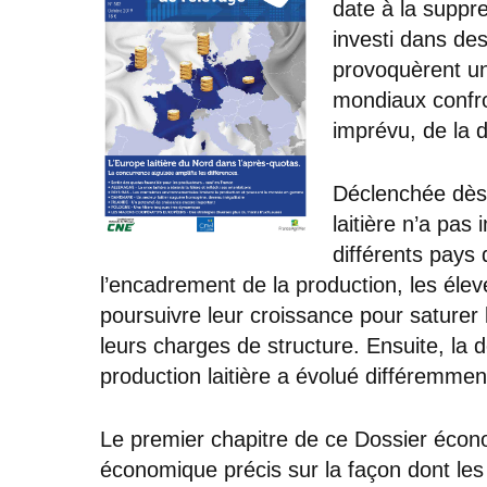
date à la suppre
investi dans de
provoquèrent un
mondiaux confr
imprévu, de la 
Déclenchée dès l
laitière n’a pa
différents pays
l’encadrement de la production, les éleve
poursuivre leur croissance pour saturer l
leurs charges de structure. Ensuite, la
production laitière a évolué différemmen
Le premier chapitre de ce Dossier écono
économique précis sur la façon dont les e