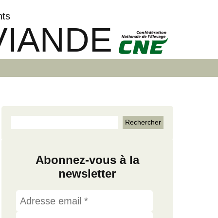
nts
VIANDE
Abonnez-vous à la
newsletter