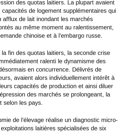
ssion des quotas laitiers. La plupart avaient
s capacités de logement supplémentaires qui
 afflux de lait inondant les marchés
ontés au même moment au ralentissement,
demande chinoise et à l’embargo russe.
a fin des quotas laitiers, la seconde crise
s immédiatement ralenti le dynamisme des
 désormais en concurrence. Délivrés de
urs, avaient alors individuellement intérêt à
eurs capacités de production et ainsi diluer
 dépression des marchés se prolongeant, la
t selon les pays.
mie de l’élevage réalise un diagnostic micro-
xploitations laitières spécialisées de six