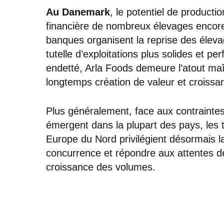
Au Danemark
, le potentiel de producti
financière de nombreux élevages encore
banques organisent la reprise des élevage
tutelle d’exploitations plus solides et 
endetté, Arla Foods demeure l’atout maît
longtemps création de valeur et croiss
Plus généralement, face aux contraintes
émergent dans la plupart des pays, les
Europe du Nord privilégient désormais l
concurrence et répondre aux attentes d
croissance des volumes.