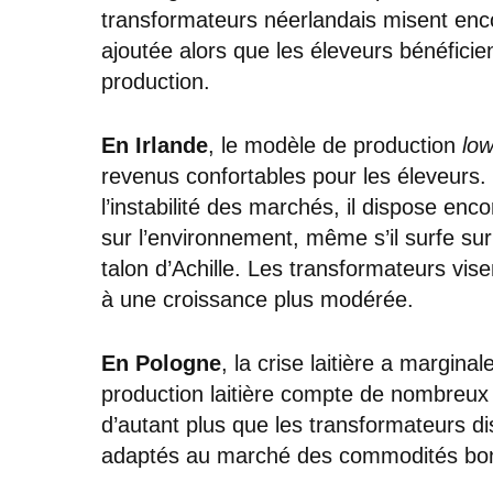
transformateurs néerlandais misent enco
ajoutée alors que les éleveurs bénéficien
production.
En Irlande
, le modèle de production
low
revenus confortables pour les éleveurs. 
l’instabilité des marchés, il dispose e
sur l’environnement, même s’il surfe su
talon d’Achille. Les transformateurs vis
à une croissance plus modérée.
En Pologne
, la crise laitière a margina
production laitière compte de nombreux
d’autant plus que les transformateurs 
adaptés au marché des commodités bo