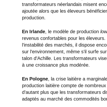
transformateurs néerlandais misent enco
ajoutée alors que les éleveurs bénéficien
production.
En Irlande
, le modèle de production
low
revenus confortables pour les éleveurs. 
l’instabilité des marchés, il dispose e
sur l’environnement, même s’il surfe su
talon d’Achille. Les transformateurs vis
à une croissance plus modérée.
En Pologne
, la crise laitière a margina
production laitière compte de nombreux
d’autant plus que les transformateurs 
adaptés au marché des commodités bo