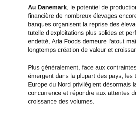
Au Danemark
, le potentiel de producti
financière de nombreux élevages encore
banques organisent la reprise des élevage
tutelle d’exploitations plus solides et 
endetté, Arla Foods demeure l’atout maît
longtemps création de valeur et croiss
Plus généralement, face aux contraintes
émergent dans la plupart des pays, les
Europe du Nord privilégient désormais l
concurrence et répondre aux attentes d
croissance des volumes.