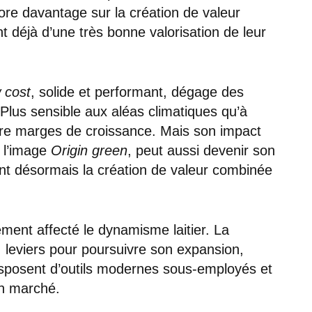
re davantage sur la création de valeur
t déjà d’une très bonne valorisation de leur
 cost
, solide et performant, dégage des
Plus sensible aux aléas climatiques qu’à
ncore marges de croissance. Mais son impact
r l’image
Origin green
, peut aussi devenir son
ent désormais la création de valeur combinée
lement affecté le dynamisme laitier. La
 leviers pour poursuivre son expansion,
disposent d’outils modernes sous-employés et
n marché.