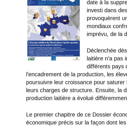
date à la suppre
investi dans de
provoquèrent un
mondiaux confr
imprévu, de la 
Déclenchée dès l
laitière n’a pa
différents pays
l’encadrement de la production, les éleve
poursuivre leur croissance pour saturer l
leurs charges de structure. Ensuite, la
production laitière a évolué différemmen
Le premier chapitre de ce Dossier écono
économique précis sur la façon dont les e