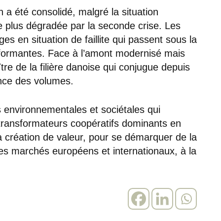
on a été consolidé, malgré la situation
 plus dégradée par la seconde crise. Les
s en situation de faillite qui passent sous la
performantes. Face à l’amont modernisé mais
re de la filière danoise qui conjugue depuis
ance des volumes.
 environnementales et sociétales qui
 transformateurs coopératifs dominants en
a création de valeur, pour se démarquer de la
es marchés européens et internationaux, à la