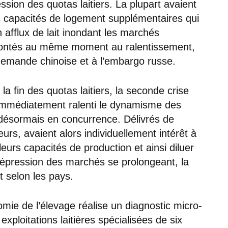
ssion des quotas laitiers. La plupart avaient
s capacités de logement supplémentaires qui
 afflux de lait inondant les marchés
ontés au même moment au ralentissement,
demande chinoise et à l’embargo russe.
a fin des quotas laitiers, la seconde crise
s immédiatement ralenti le dynamisme des
 désormais en concurrence. Délivrés de
urs, avaient alors individuellement intérêt à
eurs capacités de production et ainsi diluer
 dépression des marchés se prolongeant, la
t selon les pays.
mie de l’élevage réalise un diagnostic micro-
xploitations laitières spécialisées de six