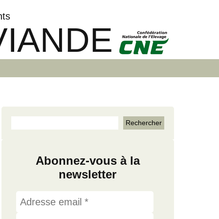
nts
VIANDE
Abonnez-vous à la
newsletter