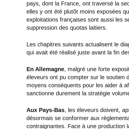
pays, dont la France, ont traversé la sec
elles y ont été plutôt moins exposées q
exploitations françaises sont aussi les se
suppression des quotas laitiers.
Les chapitres suivants actualisent le dia
qui avait été réalisé juste avant la fin d
En Allemagne
, malgré une forte exposi
éleveurs ont pu compter sur le soutien d
moyens conséquents pour les aider à af
sanctionne durement la stratégie volu
Aux Pays-Bas
, les éleveurs doivent, apr
désormais se conformer aux règlementa
contraignantes. Face à une production l