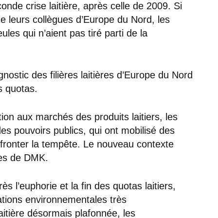
onde crise laitière, après celle de 2009. Si
ue leurs collègues d’Europe du Nord, les
ules qui n’aient pas tiré parti de la
gnostic des filières laitières d’Europe du Nord
es quotas.
tion aux marchés des produits laitiers, les
es pouvoirs publics, qui ont mobilisé des
fronter la tempête. Le nouveau contexte
mes de DMK.
ès l’euphorie et la fin des quotas laitiers,
tions environnementales très
aitière désormais plafonnée, les