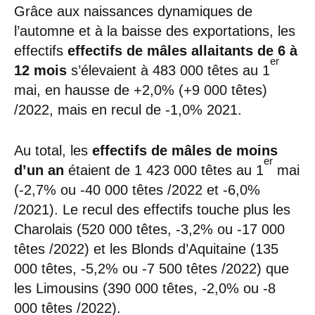
Grâce aux naissances dynamiques de
l’automne et à la baisse des exportations, les
effectifs
effectifs de mâles allaitants de 6 à
er
12 mois
s’élevaient à 483 000 têtes au 1
mai, en hausse de +2,0% (+9 000 têtes)
/2022, mais en recul de -1,0% 2021.
Au total, les
effectifs de mâles de moins
er
d’un an
étaient de 1 423 000 têtes au 1
mai
(-2,7% ou -40 000 têtes /2022 et -6,0%
/2021). Le recul des effectifs touche plus les
Charolais (520 000 têtes, -3,2% ou -17 000
têtes /2022) et les Blonds d’Aquitaine (135
000 têtes, -5,2% ou -7 500 têtes /2022) que
les Limousins (390 000 têtes, -2,0% ou -8
000 têtes /2022).