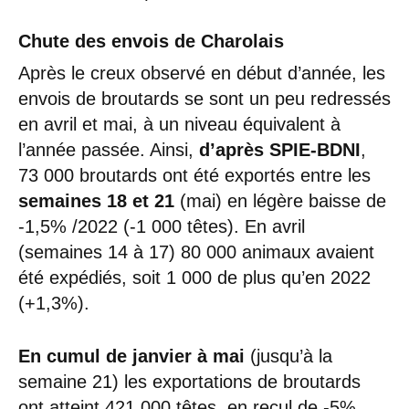
Chute des envois de Charolais
Après le creux observé en début d’année, les
envois de broutards se sont un peu redressés
en avril et mai, à un niveau équivalent à
l’année passée. Ainsi,
d’après SPIE-BDNI
,
73 000 broutards ont été exportés entre les
semaines 18 et 21
(mai) en légère baisse de
-1,5% /2022 (-1 000 têtes). En avril
(semaines 14 à 17) 80 000 animaux avaient
été expédiés, soit 1 000 de plus qu’en 2022
(+1,3%).
En cumul de janvier à mai
(jusqu’à la
semaine 21) les exportations de broutards
ont atteint 421 000 têtes, en recul de -5%