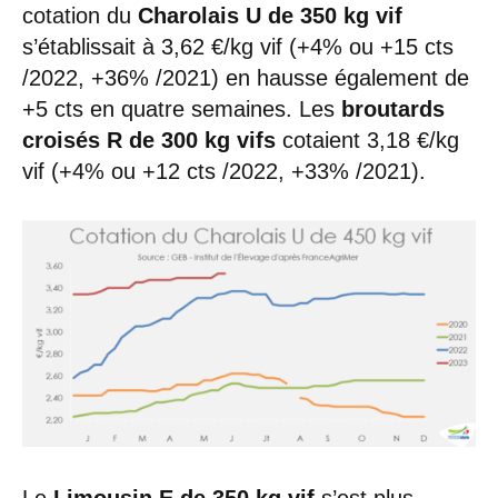
cotation du
Charolais U de 350 kg vif
s’établissait à 3,62 €/kg vif (+4% ou +15 cts
/2022, +36% /2021) en hausse également de
+5 cts en quatre semaines. Les
broutards
croisés R de 300 kg vifs
cotaient 3,18 €/kg
vif (+4% ou +12 cts /2022, +33% /2021).
Le
Limousin E de 350 kg vif
s’est plus