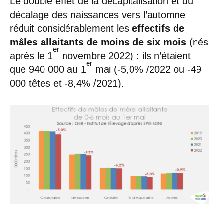
Le double effet de la décapitalisation et du
décalage des naissances vers l’automne
réduit considérablement les
effectifs de
mâles allaitants de moins de six mois
(nés
er
après le 1
novembre 2022) : ils n’étaient
er
que 940 000 au 1
mai (-5,0% /2022 ou -49
000 têtes et -8,4% /2021).