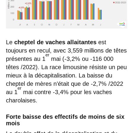
Le
cheptel de vaches allaitantes
est
toujours en recul, avec 3,559 millions de têtes
er
présentes au 1
mai (-3,2% ou -116 000
têtes /2022). La race limousine résiste un peu
mieux à la décapitalisation. La baisse du
cheptel de mères n’était que de -2,7% /2022
er
au 1
mai contre -3,4% pour les vaches
charolaises.
Forte baisse des effectifs de moins de six
mois