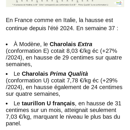
En France comme en Italie, la hausse est
continue depuis l’été 2024. En semaine 37 :
À Modène, le
Charolais
Extra
(conformation E) cotait 8,03 €/kg éc (+27%
/2024), en hausse de 29 centimes sur quatre
semaines,
Le
Charolais
Prima Qualità
(conformation U) cotait 7,78 €/kg éc (+29%
/2024), en hausse également de 24 centimes
sur quatre semaines,
Le
taurillon U français
, en hausse de 31
centimes sur un mois, atteignait seulement
7,03 €/kg, marquant le niveau le plus bas du
panel.