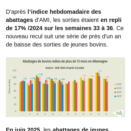
D’après
l’indice hebdomadaire des
abattages
d’AMI, les sorties étaient
en repli
de 17% /2024 sur les semaines 33 à 36
. Ce
nouveau recul suit une série de près d’un an
de baisse des sorties de jeunes bovins.
En juin 2025
, les
abattages de jeunes