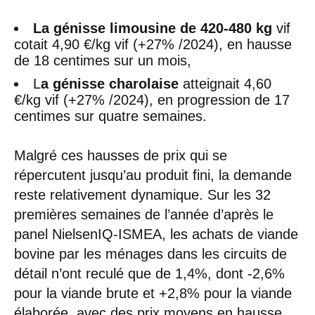
La génisse limousine de 420-480 kg
vif
cotait 4,90 €/kg vif (+27% /2024), en hausse
de 18 centimes sur un mois,
L
a génisse charolaise
atteignait 4,60
€/kg vif (+27% /2024), en progression de 17
centimes sur quatre semaines.
Malgré ces hausses de prix qui se
répercutent jusqu’au produit fini, la demande
reste relativement dynamique. Sur les 32
premières semaines de l’année d’après le
panel NielsenIQ-ISMEA, les achats de viande
bovine par les ménages dans les circuits de
détail n’ont reculé que de 1,4%, dont -2,6%
pour la viande brute et +2,8% pour la viande
élaborée, avec des prix moyens en hausse