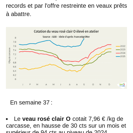
records et par l’offre restreinte en veaux prêts
à abattre.
En semaine 37 :
Le
veau rosé clair O
cotait 7,96 € /kg de
carcasse, en hausse de 30 cts sur un mois et
supérieur de 94 cts au niveau de 2024,