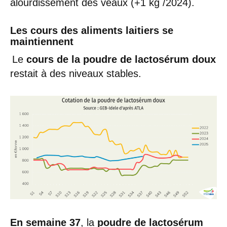
alourdissement des veaux (+1 kg /2024).
Les cours des aliments laitiers se
maintiennent
Le
cours de la poudre de lactosérum doux
restait à des niveaux stables.
En semaine 37
, la
poudre de lactosérum