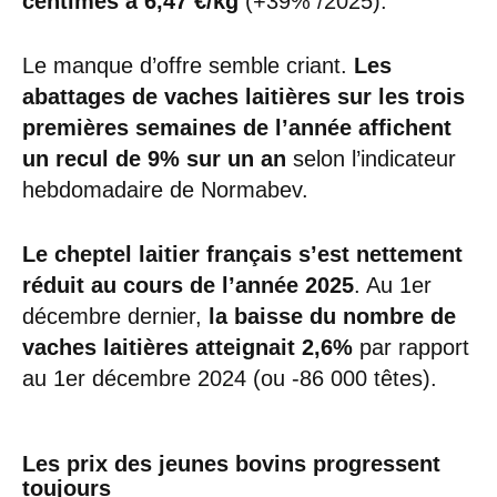
centimes à 6,47 €/kg
(+39% /2025).
Le manque d’offre semble criant.
Les
abattages de vaches laitières sur les trois
premières semaines de l’année affichent
un recul de 9% sur un an
selon l’indicateur
hebdomadaire de Normabev.
Le cheptel laitier français s’est nettement
réduit au cours de l’année 2025
. Au 1er
décembre dernier,
la baisse du nombre de
vaches laitières atteignait 2,6%
par rapport
au 1er décembre 2024 (ou -86 000 têtes).
Les prix des jeunes bovins progressent
toujours