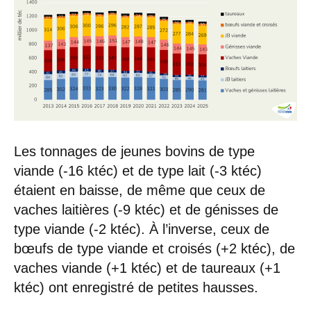
Les tonnages de jeunes bovins de type
viande (-16 ktéc) et de type lait (-3 ktéc)
étaient en baisse, de même que ceux de
vaches laitières (-9 ktéc) et de génisses de
type viande (-2 ktéc). À l’inverse, ceux de
bœufs de type viande et croisés (+2 ktéc), de
vaches viande (+1 ktéc) et de taureaux (+1
ktéc) ont enregistré de petites hausses.